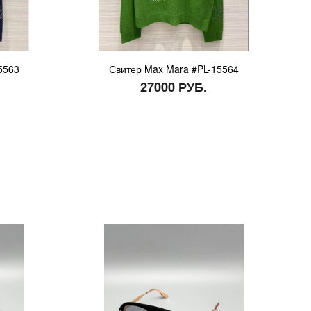
5563
Свитер Max Mara #PL-15564
27000 РУБ.