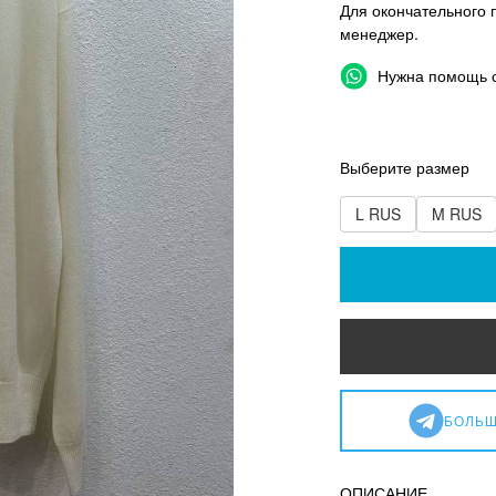
Для окончательного 
менеджер.
Нужна помощь 
Выберите размер
L RUS
M RUS
БОЛЬШ
ОПИСАНИЕ