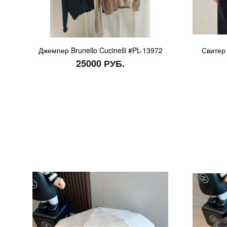
Джемпер Brunello Cucinelli #PL-13972
Свитер 
25000 РУБ.