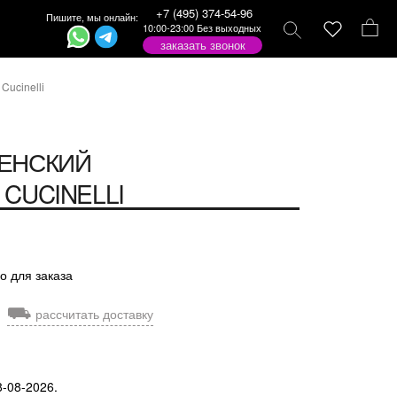
+7 (495) 374-54-96
Пишите, мы онлайн:
10:00-23:00 Без выходных
заказать звонок
Cucinelli
ЕНСКИЙ
CUCINELLI
о для заказа
⛟
рассчитать доставку
8-08-2026.