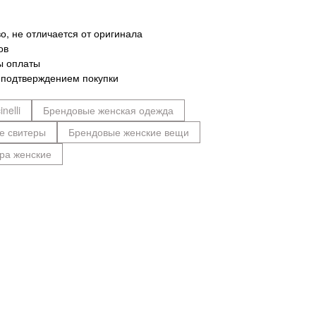
о, не отличается от оригинала
ов
ы оплаты
 подтверждением покупки
nelli
Брендовые женская одежда
е свитеры
Брендовые женские вещи
ра женские