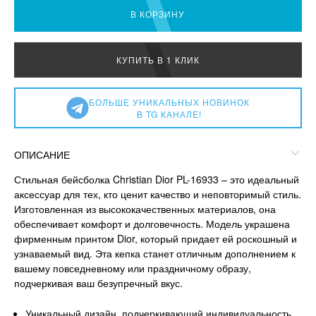
В КОРЗИНУ
КУПИТЬ В 1 КЛИК
БОЛЬШЕ УНИКАЛЬНЫХ НОВИНОК
В TG КАНАЛЕ!
ОПИСАНИЕ
Стильная бейсболка Christian Dior PL-16933 – это идеальный
аксессуар для тех, кто ценит качество и неповторимый стиль.
Изготовленная из высококачественных материалов, она
обеспечивает комфорт и долговечность. Модель украшена
фирменным принтом Dior, который придает ей роскошный и
узнаваемый вид. Эта кепка станет отличным дополнением к
вашему повседневному или праздничному образу,
подчеркивая ваш безупречный вкус.
Уникальный дизайн, подчеркивающий индивидуальность.