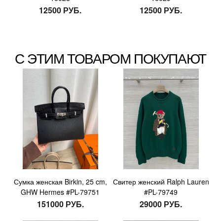
12500 РУБ.
12500 РУБ.
С ЭТИМ ТОВАРОМ ПОКУПАЮТ
Сумка женская Birkin, 25 cm,
Свитер женский Ralph Lauren
GHW Hermes #PL-79751
#PL-79749
151000 РУБ.
29000 РУБ.