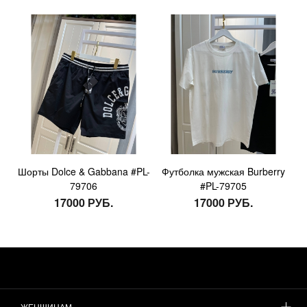
Шорты Dolce & Gabbana #PL-
Футболка мужская Burberry
79706
#PL-79705
17000 РУБ.
17000 РУБ.
ЖЕНЩИНАМ