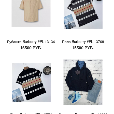
Рубашка Burberry #PL-13134
Поло Burberry #PL-13769
16500 РУБ.
15500 РУБ.