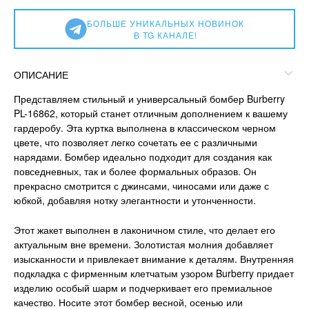
БОЛЬШЕ УНИКАЛЬНЫХ НОВИНОК
В TG КАНАЛЕ!
ОПИСАНИЕ
Представляем стильный и универсальный бомбер Burberry
PL-16862, который станет отличным дополнением к вашему
гардеробу. Эта куртка выполнена в классическом черном
цвете, что позволяет легко сочетать ее с различными
нарядами. Бомбер идеально подходит для создания как
повседневных, так и более формальных образов. Он
прекрасно смотрится с джинсами, чиносами или даже с
юбкой, добавляя нотку элегантности и утонченности.
Этот жакет выполнен в лаконичном стиле, что делает его
актуальным вне времени. Золотистая молния добавляет
изысканности и привлекает внимание к деталям. Внутренняя
подкладка с фирменным клетчатым узором Burberry придает
изделию особый шарм и подчеркивает его премиальное
качество. Носите этот бомбер весной, осенью или