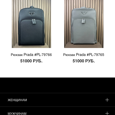
Рюкзак Prada #PL-79766
Рюкзак Prada #PL-79765
51000 РУБ.
51000 РУБ.
ЖЕНЩИНАМ
МУЖЧИНАМ