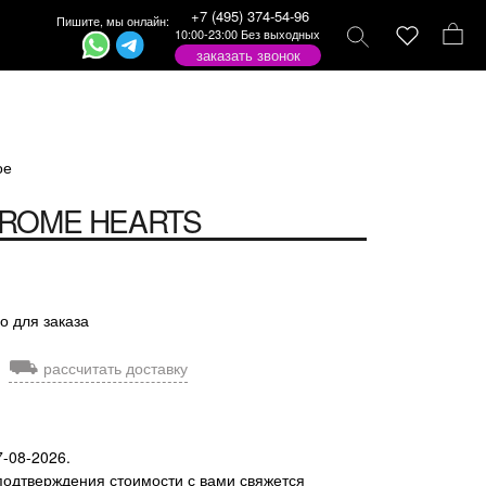
+7 (495) 374-54-96
Пишите, мы онлайн:
10:00-23:00 Без выходных
заказать звонок
ое
ROME HEARTS
о для заказа
⛟
рассчитать доставку
7-08-2026.
подтверждения стоимости с вами свяжется