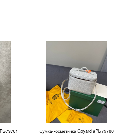
#PL-79781
Сумка-косметичка Goyard #PL-79780