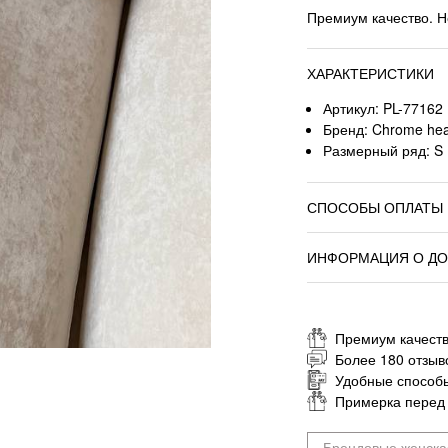
Премиум качество. Н
ХАРАКТЕРИСТИКИ
Артикул: PL-77162
Бренд: Chrome hea
Размерный ряд: S
СПОСОБЫ ОПЛАТЫ
ИНФОРМАЦИЯ О ДО
Премиум качеств
Более 180 отзыв
Удобные способ
Примерка перед
Брендовые женска