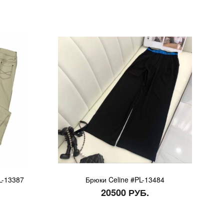
PL-13387
Брюки Celine #PL-13484
20500 РУБ.