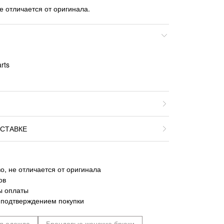
е отличается от оригинала.
rts
СТАВКЕ
о, не отличается от оригинала
ов
ы оплаты
 подтверждением покупки
я одежда
Брендовые женские брюки