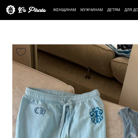
ЖЕНЩИНАМ
МУЖЧИНАМ
ДЕТЯМ
ДЛЯ Д