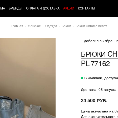
ОМА
БРЕНДЫ
ОПЛАТА И ДОСТАВКА
АКЦИИ
КОНТАКТЫ
Главная
Женское
Одежда
Брюки
Брюки Chrome hearts
1 добавил в избранн
БРЮКИ
CH
PL-77162
В наличии, доступн
Доставка: 08 августа
24 500 РУБ.
Цена актуальна на 0
Для окончательного 