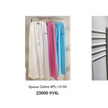
Брюки Celine #PL-13155
23000 РУБ.