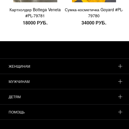
Картхолдер Bottega Veneta
Сумка-косметичка Goyard #PL-
#PL-79781
79780
18000 РУБ.
34000 РУБ.
ЖЕНЩИНАМ
МУЖЧИНАМ
ДЕТЯМ
ПОМОЩЬ