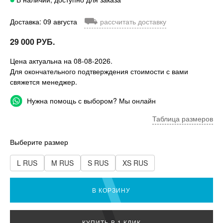
⛟
Доставка: 09 августа
рассчитать доставку
29 000 РУБ.
Цена актуальна на 08-08-2026.
Для окончательного подтверждения стоимости с вами
свяжется менеджер.
Нужна помощь с выбором? Мы онлайн
Таблица размеров
Выберите размер
L RUS
M RUS
S RUS
XS RUS
В КОРЗИНУ
КУПИТЬ В 1 КЛИК