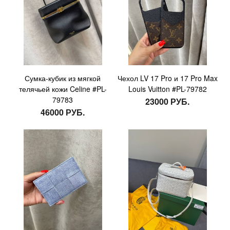
Сумка-кубик из мягкой
Чехол LV 17 Pro и 17 Pro Max
телячьей кожи Celine #PL-
Louis Vuitton #PL-79782
79783
23000 РУБ.
46000 РУБ.