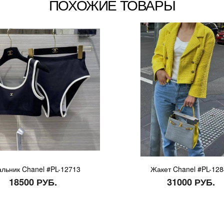
ПОХОЖИЕ ТОВАРЫ
альник Chanel #PL-12713
Жакет Chanel #PL-12
18500 РУБ.
31000 РУБ.