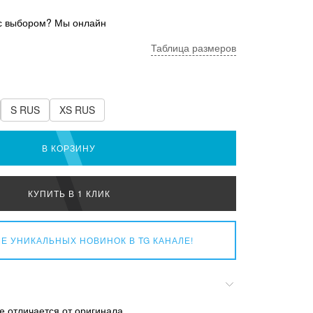
с выбором? Мы онлайн
Таблица размеров
S RUS
XS RUS
В КОРЗИНУ
КУПИТЬ В 1 КЛИК
Е УНИКАЛЬНЫХ НОВИНОК
В TG КАНАЛЕ!
е отличается от оригинала.