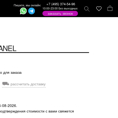
+7 (495) 374-54-96
Пишите, мы онлайн:
10:00-23:00 Без выходных
заказать звонок
ANEL
о для заказа
⛟
рассчитать доставку
6-08-2026.
подтверждения стоимости с вами свяжется