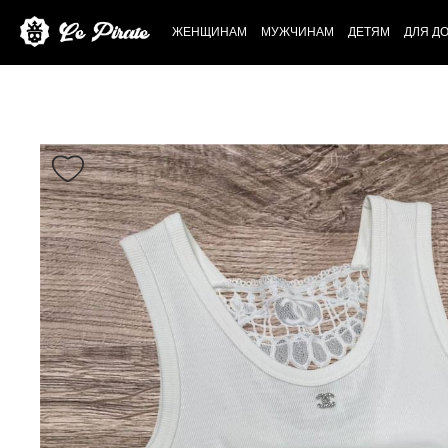
ЖЕНЩИНАМ
МУЖЧИНАМ
ДЕТЯМ
ДЛЯ Д