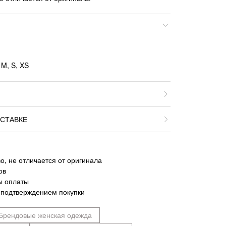
 M, S, XS
СТАВКЕ
о, не отличается от оригинала
ов
ы оплаты
 подтверждением покупки
Брендовые женская одежда