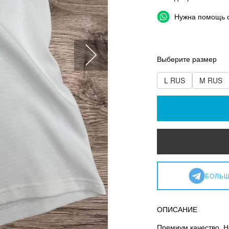
Нужна помощь 
Выберите размер
L RUS
M RUS
БОЛЬШ
ОПИСАНИЕ
Премиум качество. Н