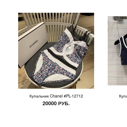
Купальник Chanel #PL-12712
Куп
20000 РУБ.