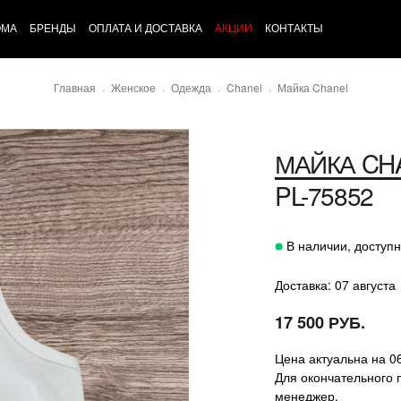
ОМА
БРЕНДЫ
ОПЛАТА И ДОСТАВКА
АКЦИИ
КОНТАКТЫ
Главная
Женское
Одежда
Chanel
Майка Chanel
МАЙКА
CH
PL-75852
В наличии, доступн
Доставка: 07 августа
17 500 РУБ.
Цена актуальна на 0
Для окончательного 
менеджер.