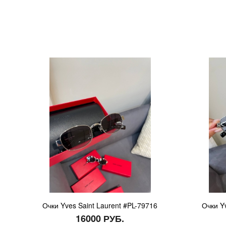
Очки Yves Saint Laurent #PL-79716
Очки Y
16000 РУБ.