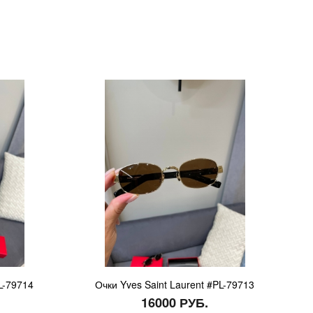
L-79714
Очки Yves Saint Laurent #PL-79713
16000 РУБ.