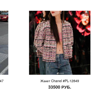
847
Жакет Chanel #PL-12849
33500 РУБ.