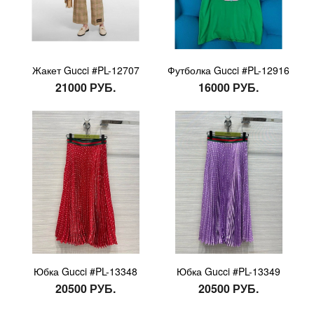
Жакет Gucci #PL-12707
Футболка Gucci #PL-12916
21000 РУБ.
16000 РУБ.
Юбка Gucci #PL-13348
Юбка Gucci #PL-13349
20500 РУБ.
20500 РУБ.