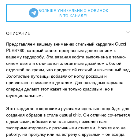
БОЛЬШЕ УНИКАЛЬНЫХ НОВИНОК
В TG КАНАЛЕ!
ОПИСАНИЕ
Представляем вашему вниманию стильный кардиган Gucci
PL-64780, который станет прекрасным дополнением к
вашему гардеробу. Эта вязаная кофта выполнена в темно-
синем цвете и отличается элегантным дизайном с белой
отделкой по краям, что придает ей свежий и изысканный вид.
Золотистые пуговицы добавляют нотку роскоши и
привлекают внимание к деталям. Два накладных кармана
спереди делают этот жакет не только красивым, но и
функциональным.
Этот кардиган с короткими рукавами идеально подойдет для
создания образов в стиле casual chic. Он отлично сочетается
с джинсами, юбками или платьями, позволяя вам
экспериментировать с различными стилями. Носите его на
работу, на прогулку или на встречу с друзьями – он всегда