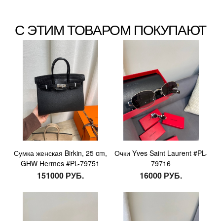
С ЭТИМ ТОВАРОМ ПОКУПАЮТ
Сумка женская Birkin, 25 cm,
Очки Yves Saint Laurent #PL-
GHW Hermes #PL-79751
79716
151000 РУБ.
16000 РУБ.