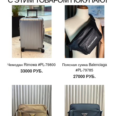
Чемодан Rimowa #PL-79800
Поясная сумка Balenciaga
#PL-79785
33000 РУБ.
27000 РУБ.