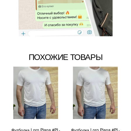
ПОХОЖИЕ ТОВАРЫ
Футболка Loro Piana #PL-
Футболка Loro Piana #PL-