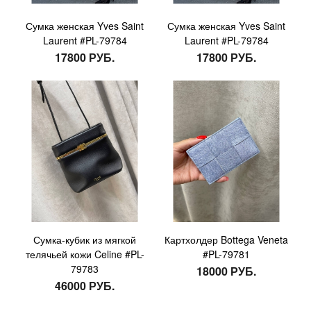
Сумка женская Yves Saint
Сумка женская Yves Saint
Laurent #PL-79784
Laurent #PL-79784
17800 РУБ.
17800 РУБ.
Сумка-кубик из мягкой
Картхолдер Bottega Veneta
телячьей кожи Celine #PL-
#PL-79781
79783
18000 РУБ.
46000 РУБ.