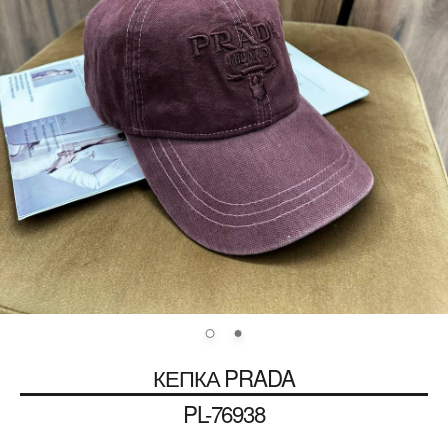
КЕПКА
PRADA
PL-76938