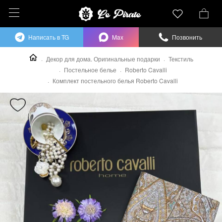
Написать в TG
Max
Позвонить
Декор для дома. Оригинальные подарки
Текстиль
Постельное белье
Roberto Cavalli
Комплект постельного белья Roberto Cavalli