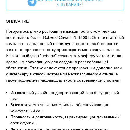
В TG КАНАЛЕ!
ОПИСАНИЕ
Погрузитесь в мир роскоши и изысканности с комплектом
постельного белья Roberto Cavalli PL-18098. Этот элегантный
комплект, выполненный в приглушенных тонах бежевого и
золотого, привнесет нотку аристократизма в вашу спальню.
Изысканный узор "пейсли" создает атмосферу уюта и тепла,
идеально подходящую для создания расслабляющей
обстановки. Этот комплект станет прекрасным дополнением
к интерьеру в классическом или неоклассическом стиле, а
также подчеркнет индивидуальность современной спальни.
Изысканный дизайн, подчеркивающий ваш безупречный
вкус.
Высококачественные материалы, обеспечивающие
комфортный сон.
Прочность и долговечность, гарантирующие длительный
срок службы.
Легкость в уходе, что экономит ваше время и силы.