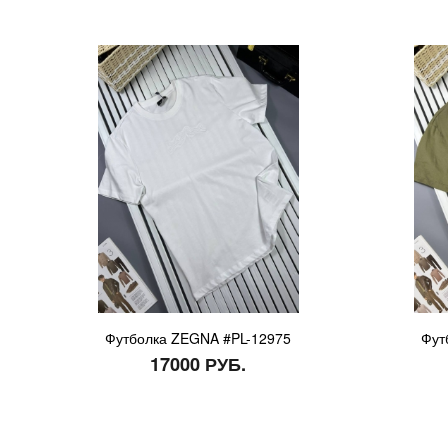
Футболка ZEGNA #PL-12975
Фут
17000 РУБ.