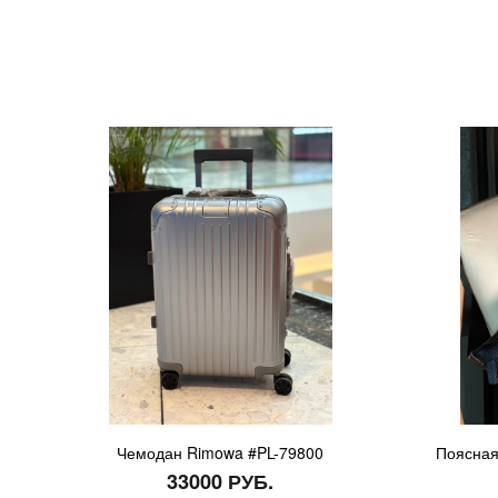
Чемодан Rimowa #PL-79800
Поясная
33000 РУБ.