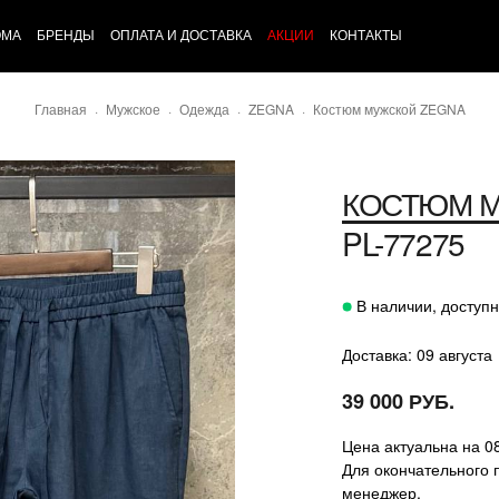
ОМА
БРЕНДЫ
ОПЛАТА И ДОСТАВКА
АКЦИИ
КОНТАКТЫ
Главная
Мужское
Одежда
ZEGNA
Костюм мужской ZEGNA
КОСТЮМ 
PL-77275
В наличии, доступн
Доставка: 09 августа
39 000 РУБ.
Цена актуальна на 0
Для окончательного 
менеджер.