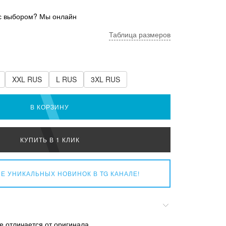
с выбором? Мы онлайн
Таблица размеров
XXL RUS
L RUS
3XL RUS
В КОРЗИНУ
КУПИТЬ В 1 КЛИК
Е УНИКАЛЬНЫХ НОВИНОК
В TG КАНАЛЕ!
е отличается от оригинала.