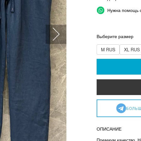
Нужна помощь 
Выберите размер
M RUS
XL RUS
БОЛЬШ
ОПИСАНИЕ
Премиум качество. Н