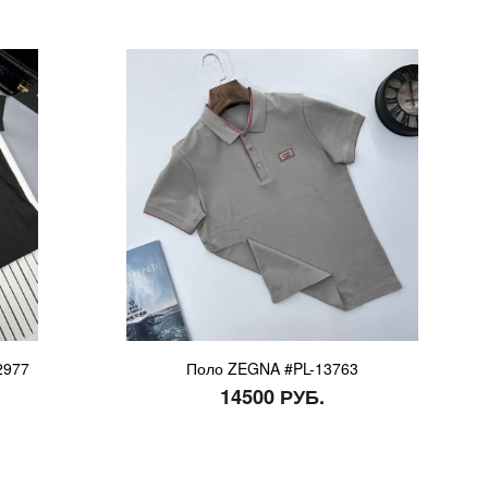
2977
Поло ZEGNA #PL-13763
14500 РУБ.