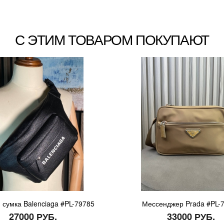
С ЭТИМ ТОВАРОМ ПОКУПАЮТ
 сумка Balenciaga #PL-79785
Мессенджер Prada #PL-
27000 РУБ.
33000 РУБ.