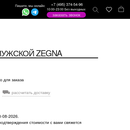
+7 (495) 374-54-96
Пишите, мы онлайн:
10:00-23:00 Без выходных
заказать звонок
МУЖСКОЙ
ZEGNA
о для заказа
⛟
рассчитать доставку
8-08-2026.
подтверждения стоимости с вами свяжется