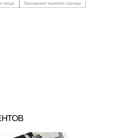
ие вещи
Брендовая мужская одежда
ЕНТОВ