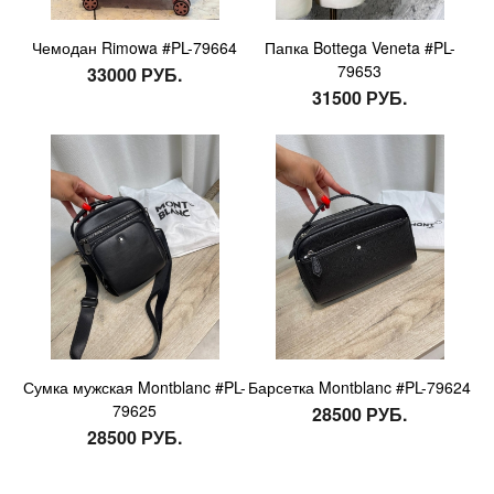
Чемодан Rimowa #PL-79664
Папка Bottega Veneta #PL-
79653
33000 РУБ.
31500 РУБ.
Сумка мужская Montblanc #PL-
Барсетка Montblanc #PL-79624
79625
28500 РУБ.
28500 РУБ.