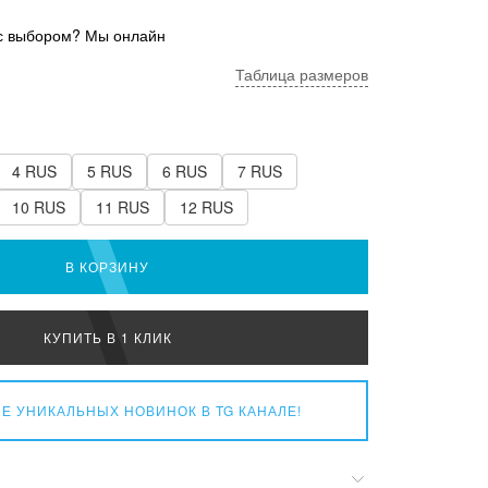
с выбором? Мы онлайн
Таблица размеров
4 RUS
5 RUS
6 RUS
7 RUS
10 RUS
11 RUS
12 RUS
В КОРЗИНУ
КУПИТЬ В 1 КЛИК
Е УНИКАЛЬНЫХ НОВИНОК
В TG КАНАЛЕ!