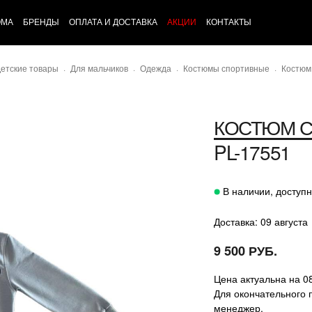
ОМА
БРЕНДЫ
ОПЛАТА И ДОСТАВКА
АКЦИИ
КОНТАКТЫ
етские товары
Для мальчиков
Одежда
Костюмы спортивные
Костюм
КОСТЮМ 
PL-17551
В наличии, доступн
Доставка: 09 августа
9 500 РУБ.
Цена актуальна на 0
Для окончательного 
менеджер.