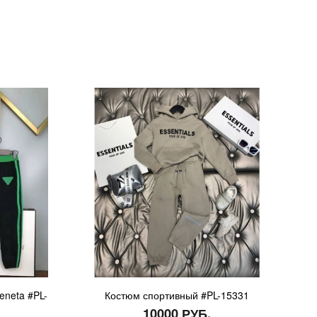
eneta #PL-
Костюм спортивный #PL-15331
10000 РУБ.