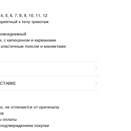
, 5, 6, 7, 8, 9, 10, 11, 12
приятный к телу трикотаж
 повседневный
и, с капюшоном и карманами
с эластичным поясом и манжетами
СТАВКЕ
о, не отличается от оригинала
ов
ы оплаты
 подтверждением покупки