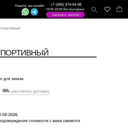
+7 (495) 374-54-96
Пишите, мы онлайн:
10:00-23:00 Без выходных
заказать звонок
 спортивный
СПОРТИВНЫЙ
о для заказа
⛟
рассчитать доставку
8-08-2026.
подтверждения стоимости с вами свяжется