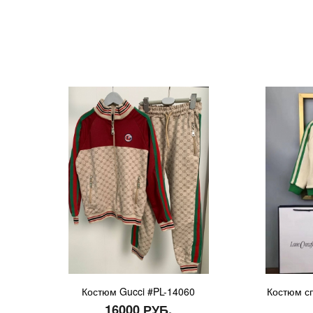
Костюм Gucci #PL-14060
Костюм сп
16000 РУБ.