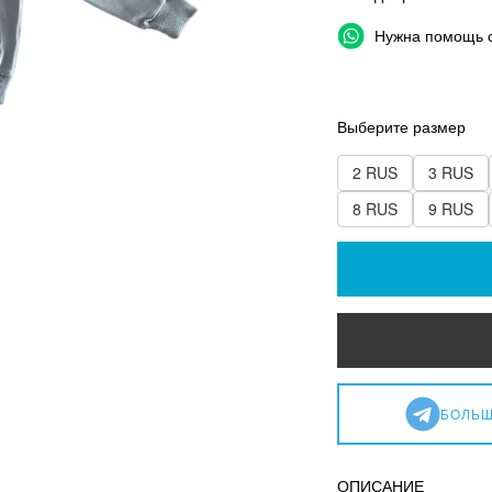
Нужна помощь 
Выберите размер
2 RUS
3 RUS
8 RUS
9 RUS
БОЛЬШ
ОПИСАНИЕ