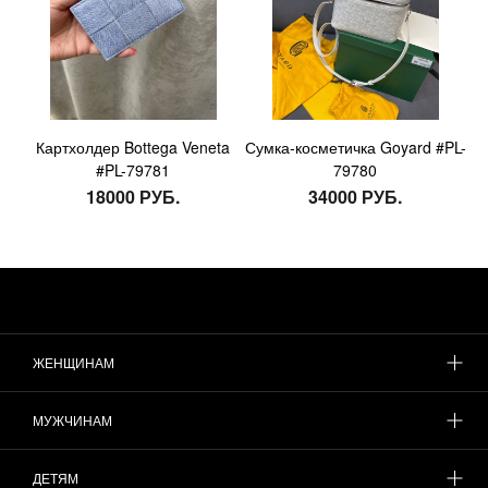
Картхолдер Bottega Veneta
Сумка-косметичка Goyard #PL-
#PL-79781
79780
18000 РУБ.
34000 РУБ.
ЖЕНЩИНАМ
МУЖЧИНАМ
ДЕТЯМ