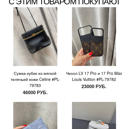
С ЭТИМ ТОВАРОМ ПОКУПАЮТ
Сумка-кубик из мягкой
Чехол LV 17 Pro и 17 Pro Max
телячьей кожи Celine #PL-
Louis Vuitton #PL-79782
79783
23000 РУБ.
46000 РУБ.