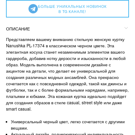
БОЛЬШЕ УНИКАЛЬНЫХ НОВИНОК
В TG КАНАЛЕ!
ОПИСАНИЕ
Представляем вашему вниманию стильную женскую куртку
Nanushka PL-17374 в классическом черном цвете. Эта
элегантная косуха станет незаменимым элементом вашего
гардероба, добавив нотку дерзости и изысканности в любой
образ. Модель выполнена в современном дизайне с
акцентом на детали, что делает ее универсальной для
создания различных модных ансамблей. Она прекрасно
сочетается как с повседневной одеждой, такой как джинсы и
футболки, так и с более формальными нарядами, например,
платьями и юбками. Эта кожаная куртка идеально подойдет
для создания образов в стиле casual, street style или даже
smart casual.
Универсальный черный цвет, легко сочетается с другими
вещами.
Актуальный дизайн, подчеркивающий индивидуальность.