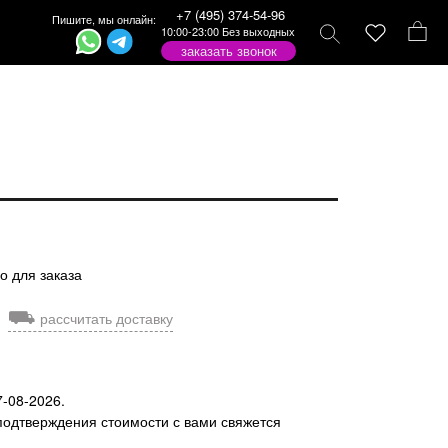
+7 (495) 374-54-96
Пишите, мы онлайн:
10:00-23:00 Без выходных
заказать звонок
о для заказа
⛟
рассчитать доставку
7-08-2026.
подтверждения стоимости с вами свяжется