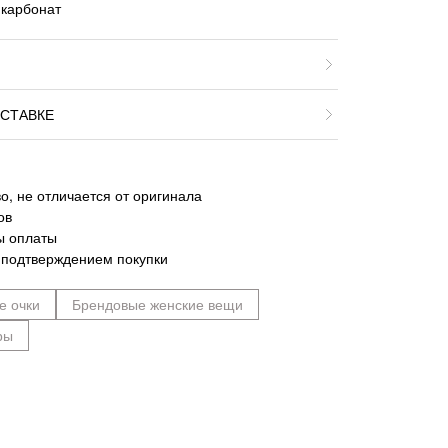
икарбонат
СТАВКЕ
о, не отличается от оригинала
ов
ы оплаты
 подтверждением покупки
е очки
Брендовые женские вещи
ры