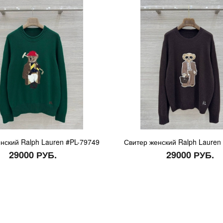
нский Ralph Lauren #PL-79749
Свитер женский Ralph Lauren
29000 РУБ.
29000 РУБ.