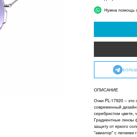
Нужна помощь 
БОЛЬШ
ОПИСАНИЕ
Очки PL-17920 – это
современный дизайн
серебристом цвете, 
Градиентные линзы ф
защиту от яркого со
"авиатор" с легкими