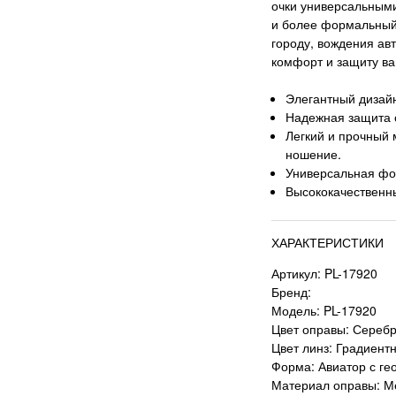
очки универсальными
и более формальный 
городу, вождения ав
комфорт и защиту ва
Элегантный дизай
Надежная защита 
Легкий и прочный
ношение.
Универсальная фо
Высококачественны
ХАРАКТЕРИСТИКИ
Артикул: PL-17920
Бренд:
Модель: PL-17920
Цвет оправы: Сереб
Цвет линз: Градиен
Форма: Авиатор с г
Материал оправы: М