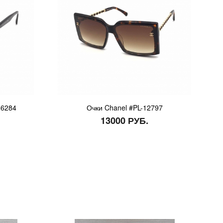
-6284
Очки Chanel #PL-12797
13000 РУБ.