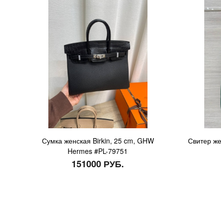
Сумка женская Birkin, 25 cm, GHW
Свитер же
Hermes #PL-79751
151000 РУБ.