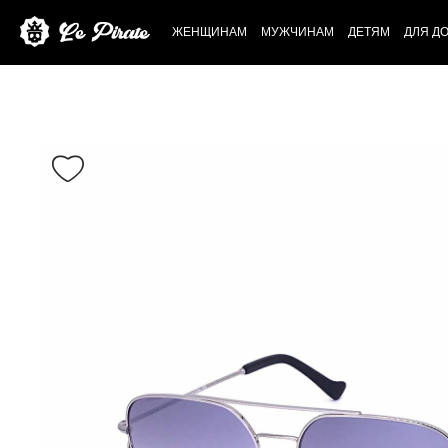
ЖЕНЩИНАМ
МУЖЧИНАМ
ДЕТЯМ
ДЛЯ Д