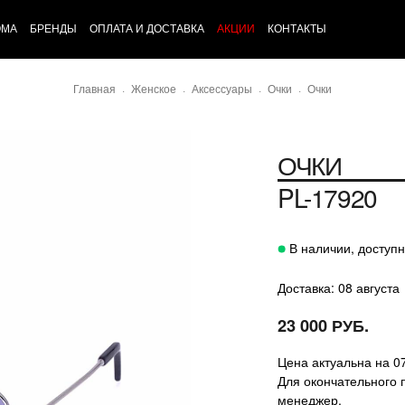
ОМА
БРЕНДЫ
ОПЛАТА И ДОСТАВКА
АКЦИИ
КОНТАКТЫ
Главная
Женское
Аксессуары
Очки
Очки
ОЧКИ
PL-17920
В наличии, доступн
Доставка: 08 августа
23 000 РУБ.
Цена актуальна на 0
Для окончательного 
менеджер.