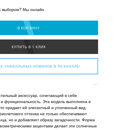
с выбором? Мы онлайн
В КОРЗИНУ
КУПИТЬ В 1 КЛИК
Е УНИКАЛЬНЫХ НОВИНОК
В TG КАНАЛЕ!
 стильный аксессуар, сочетающий в себе
 и функциональность. Эта модель выполнена в
что придает ей элегантный и утонченный вид.
иолетового оттенка не только обеспечивают
лнца, но и добавляют образу загадочности. Форма
 геометрическими акцентами делает эти солнечные