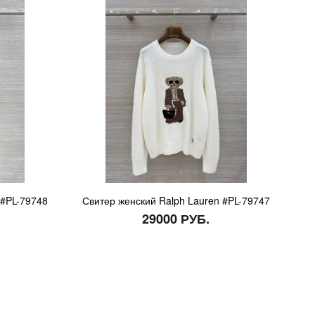
 #PL-79748
Свитер женский Ralph Lauren #PL-79747
29000 РУБ.