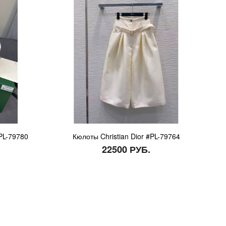
PL-79780
Кюлоты Christian Dior #PL-79764
22500 РУБ.