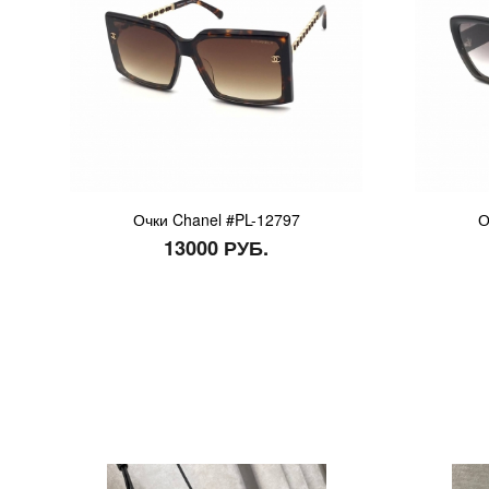
Очки Chanel #PL-12797
О
13000 РУБ.