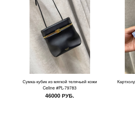
Сумка-кубик из мягкой телячьей кожи
Картхолд
Celine #PL-79783
46000 РУБ.