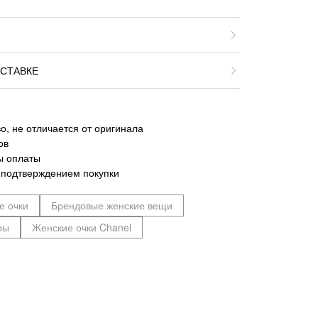
СТАВКЕ
о, не отличается от оригинала
ов
ы оплаты
 подтверждением покупки
е очки
Брендовые женские вещи
ры
Женские очки Chanel