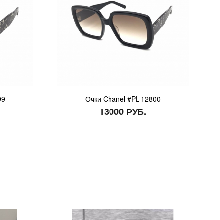
99
Очки Chanel #PL-12800
13000 РУБ.