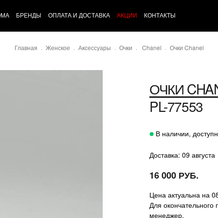
ОМА
БРЕНДЫ
ОПЛАТА И ДОСТАВКА
АКЦИИ
КОНТАКТЫ
Главная
Женское
Аксессуары
Очки
Chanel
Очки Chanel
ОЧКИ
CHA
PL-77553
В наличии, доступн
Доставка: 09 августа
16 000 РУБ.
Цена актуальна на 0
Для окончательного 
менеджер.