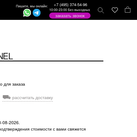
+7 (495) 374-54-96
Пишите, мы онлайн:
10:00-23:00 Без выходных
заказать звонок
NEL
о для заказа
⛟
рассчитать доставку
8-08-2026.
подтверждения стоимости с вами свяжется