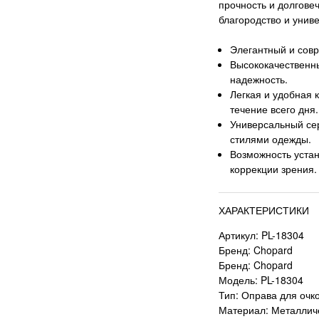
прочность и долгове
благородство и унив
Элегантный и сов
Высококачественн
надежность.
Легкая и удобная 
течение всего дня.
Универсальный сер
стилями одежды.
Возможность уста
коррекции зрения.
ХАРАКТЕРИСТИКИ
Артикул: PL-18304
Бренд: Chopard
Бренд: Chopard
Модель: PL-18304
Тип: Оправа для очк
Материал: Металлич