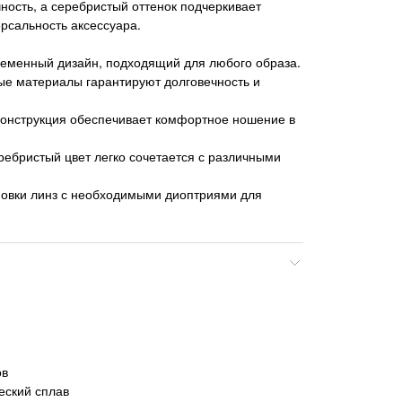
чность, а серебристый оттенок подчеркивает
ерсальность аксессуара.
ременный дизайн, подходящий для любого образа.
ые материалы гарантируют долговечность и
конструкция обеспечивает комфортное ношение в
ебристый цвет легко сочетается с различными
новки линз с необходимыми диоптриями для
ов
еский сплав