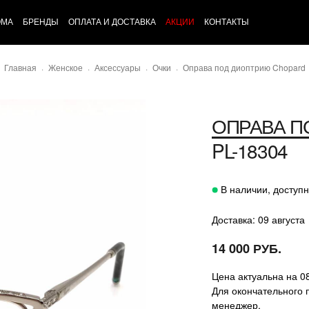
ОМА
БРЕНДЫ
ОПЛАТА И ДОСТАВКА
АКЦИИ
КОНТАКТЫ
Главная
Женское
Аксессуары
Очки
Оправа под диоптрию Chopard
ОПРАВА П
PL-18304
В наличии, доступн
Доставка: 09 августа
14 000 РУБ.
Цена актуальна на 0
Для окончательного 
менеджер.