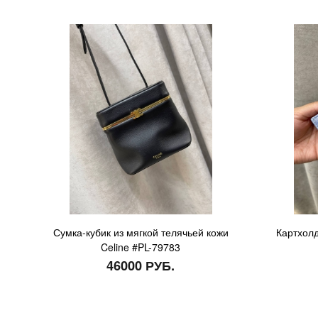
Сумка-кубик из мягкой телячьей кожи
Картхолд
Celine #PL-79783
46000 РУБ.