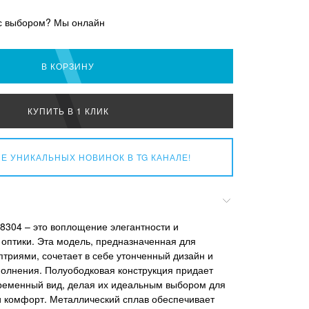
с выбором? Мы онлайн
В КОРЗИНУ
КУПИТЬ В 1 КЛИК
Е УНИКАЛЬНЫХ НОВИНОК
В TG КАНАЛЕ!
8304 – это воплощение элегантности и
 оптики. Эта модель, предназначенная для
птриями, сочетает в себе утонченный дизайн и
полнения. Полуободковая конструкция придает
временный вид, делая их идеальным выбором для
ь и комфорт. Металлический сплав обеспечивает