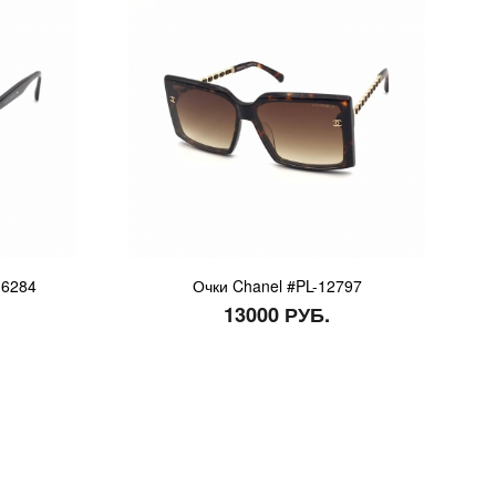
-6284
Очки Chanel #PL-12797
13000 РУБ.