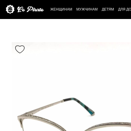
ЖЕНЩИНАМ
МУЖЧИНАМ
ДЕТЯМ
ДЛЯ Д