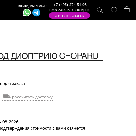
+7 (495) 374-54-96
Пишите, мы онлайн:
10:00-23:00 Без выходных
заказать звонок
ОД ДИОПТРИЮ
CHOPARD
о для заказа
⛟
рассчитать доставку
8-08-2026.
подтверждения стоимости с вами свяжется