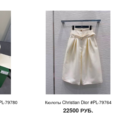
PL-79780
Кюлоты Christian Dior #PL-79764
22500 РУБ.