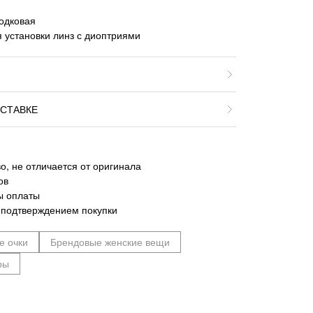
одковая
 установки линз с диоптриями
СТАВКЕ
о, не отличается от оригинала
ов
ы оплаты
 подтверждением покупки
е очки
Брендовые женские вещи
ры