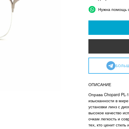
Нужна помощь 
БОЛЬШ
ОПИСАНИЕ
Оправа Chopard PL-1
изысканности в мире
установки линз с дио
высокое качество ис
очкам легкость и со
тех, кто ценит стил