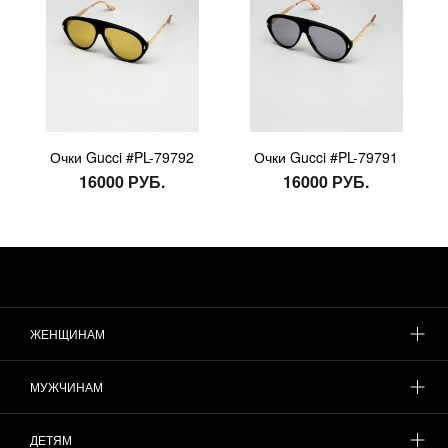
Очки Gucci #PL-79792
Очки Gucci #PL-79791
16000 РУБ.
16000 РУБ.
ЖЕНЩИНАМ
МУЖЧИНАМ
ДЕТЯМ