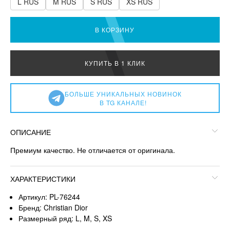
L RUS
M RUS
S RUS
XS RUS
В КОРЗИНУ
КУПИТЬ В 1 КЛИК
БОЛЬШЕ УНИКАЛЬНЫХ НОВИНОК
В TG КАНАЛЕ!
ОПИСАНИЕ
Премиум качество. Не отличается от оригинала.
ХАРАКТЕРИСТИКИ
Артикул: PL-76244
Бренд: Christian Dior
Размерный ряд: L, M, S, XS