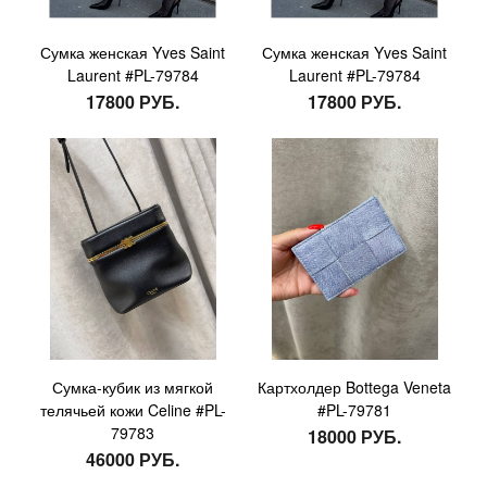
Сумка женская Yves Saint
Сумка женская Yves Saint
Laurent #PL-79784
Laurent #PL-79784
17800 РУБ.
17800 РУБ.
Сумка-кубик из мягкой
Картхолдер Bottega Veneta
телячьей кожи Celine #PL-
#PL-79781
79783
18000 РУБ.
46000 РУБ.