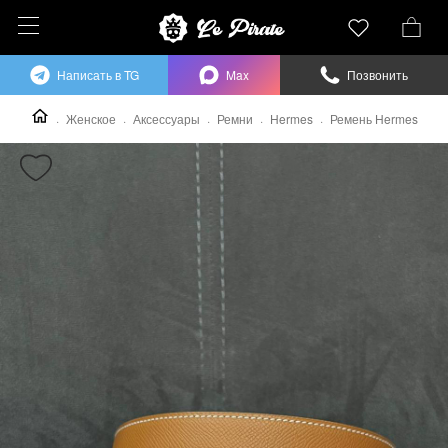
Написать в TG
Max
Позвонить
Женское
Аксессуары
Ремни
Hermes
Ремень Hermes