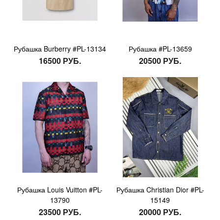
Рубашка Burberry #PL-13134
Рубашка #PL-13659
16500 РУБ.
20500 РУБ.
Рубашка Louis Vuitton #PL-
Рубашка Christian Dior #PL-
13790
15149
23500 РУБ.
20000 РУБ.