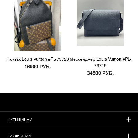
Рюкзак Louis Vuitton #PL-79723
Мессенджер Louis Vuitton #PL-
79719
16900 РУБ.
34500 РУБ.
ЖЕНЩИНАМ
МУЖЧИНАМ