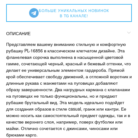
БОЛЬШЕ УНИКАЛЬНЫХ НОВИНОК
В TG КАНАЛЕ!
ОПИСАНИЕ
Представляем вашему вниманию стильную и комфортную
рубашку PL-16856 в классическом клетчатом дизайне. Эта
фланелевая сорочка выполнена в насыщенной цветовой
гамме, сочетающей черный, красный и бежевый оттенки, что
делает ее универсальным элементом гардероба. Прямой
крой обеспечивает свободу движений, а отложной воротник и
длинные рукава с манжетами на пуговицах добавляют
образу завершенности. Два нагрудных кармана с клапанами
на пуговицах не только функциональны, но и придают
рубашке брутальный вид. Эта модель идеально подойдет
для создания образов в стиле casual, гранж или кантри. Ее
можно носить как самостоятельный предмет одежды, так и в
качестве верхнего слоя, например, поверх футболки или
майки. Отлично сочетается с джинсами, чиносами или
брюками карго.