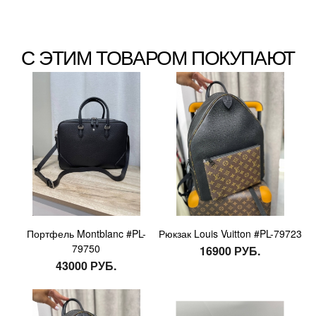
С ЭТИМ ТОВАРОМ ПОКУПАЮТ
Портфель Montblanc #PL-
Рюкзак Louis Vuitton #PL-79723
79750
16900 РУБ.
43000 РУБ.