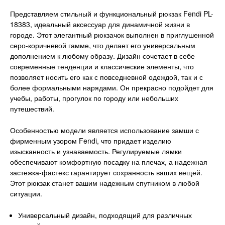
Представляем стильный и функциональный рюкзак Fendi PL-
18383, идеальный аксессуар для динамичной жизни в
городе. Этот элегантный рюкзачок выполнен в приглушенной
серо-коричневой гамме, что делает его универсальным
дополнением к любому образу. Дизайн сочетает в себе
современные тенденции и классические элементы, что
позволяет носить его как с повседневной одеждой, так и с
более формальными нарядами. Он прекрасно подойдет для
учебы, работы, прогулок по городу или небольших
путешествий.
Особенностью модели является использование замши с
фирменным узором Fendi, что придает изделию
изысканность и узнаваемость. Регулируемые лямки
обеспечивают комфортную посадку на плечах, а надежная
застежка-фастекс гарантирует сохранность ваших вещей.
Этот рюкзак станет вашим надежным спутником в любой
ситуации.
Универсальный дизайн, подходящий для различных