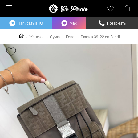
Написать в TG
Max
Позвонить
Женское
Сумки
Fendi
Рюкзак 39*22 см Fendi