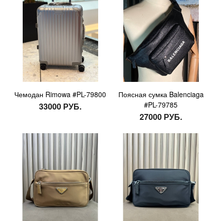
Чемодан Rimowa #PL-79800
Поясная сумка Balenciaga
#PL-79785
33000 РУБ.
27000 РУБ.