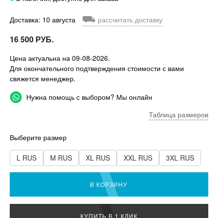
⛟
Доставка: 10 августа
рассчитать доставку
16 500 РУБ.
Цена актуальна на 09-08-2026.
Для окончательного подтверждения стоимости с вами
свяжется менеджер.
Нужна помощь с выбором? Мы онлайн
Таблица размеров
Выберите размер
L RUS
M RUS
XL RUS
XXL RUS
3XL RUS
В КОРЗИНУ
КУПИТЬ В 1 КЛИК