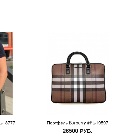
L-18777
Портфель Burberry #PL-19597
26500 РУБ.