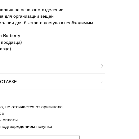
молния на основном отделении
ия для организации вещей
молнии для быстрого доступа к необходимым
п Burberry
у продавца)
давца)
СТАВКЕ
о, не отличается от оригинала
ов
ы оплаты
 подтверждением покупки