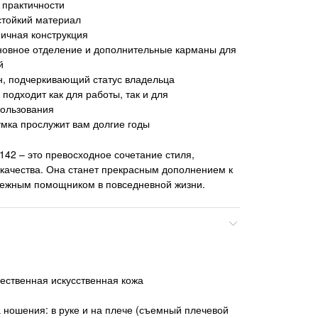
 практичности
стойкий материал
ичная конструкция
новное отделение и дополнительные карманы для
й
н, подчеркивающий статус владельца
 подходит как для работы, так и для
пользования
умка прослужит вам долгие годы
142 – это превосходное сочетание стиля,
качества. Она станет прекрасным дополнением к
дежным помощником в повседневной жизни.
ественная искусственная кожа
 ношения: в руке и на плече (съемный плечевой