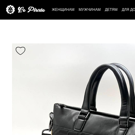
ЖЕНЩИНАМ
МУЖЧИНАМ
ДЕТЯМ
ДЛЯ Д