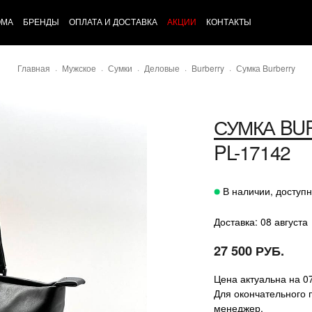
ОМА
БРЕНДЫ
ОПЛАТА И ДОСТАВКА
АКЦИИ
КОНТАКТЫ
Главная
Мужское
Сумки
Деловые
Burberry
Сумка Burberry
СУМКА
BU
PL-17142
В наличии, доступн
Доставка: 08 августа
27 500 РУБ.
Цена актуальна на 0
Для окончательного 
менеджер.