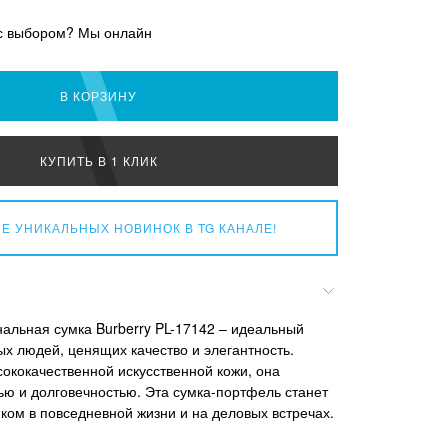
с выбором? Мы онлайн
В КОРЗИНУ
КУПИТЬ В 1 КЛИК
Е УНИКАЛЬНЫХ НОВИНОК
В TG КАНАЛЕ!
альная сумка Burberry PL-17142 – идеальный
ых людей, ценящих качество и элегантность.
сококачественной искусственной кожи, она
ью и долговечностью. Эта сумка-портфель станет
ом в повседневной жизни и на деловых встречах.