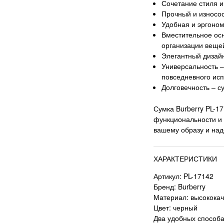
Сочетание стиля и
Прочный и износо
Удобная и эргоном
Вместительное ос
организации веще
Элегантный дизай
Универсальность –
повседневного ис
Долговечность – с
Сумка Burberry PL-17
функциональности и 
вашему образу и на
ХАРАКТЕРИСТИКИ
Артикул: PL-17142
Бренд: Burberry
Материал: высококач
Цвет: черный
Два удобных способа