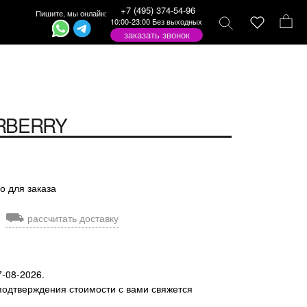
+7 (495) 374-54-96
Пишите, мы онлайн:
10:00-23:00 Без выходных
заказать звонок
RBERRY
о для заказа
⛟
рассчитать доставку
7-08-2026.
подтверждения стоимости с вами свяжется