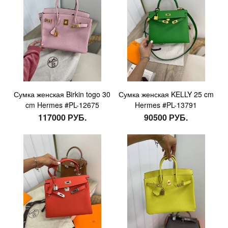
Сумка женская Birkin togo 30
Сумка женская KELLY 25 cm
cm Hermes #PL-12675
Hermes #PL-13791
117000 РУБ.
90500 РУБ.