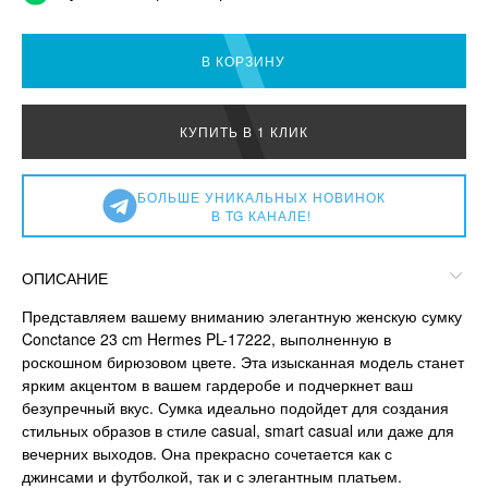
В КОРЗИНУ
КУПИТЬ В 1 КЛИК
БОЛЬШЕ УНИКАЛЬНЫХ НОВИНОК
В TG КАНАЛЕ!
ОПИСАНИЕ
Представляем вашему вниманию элегантную женскую сумку
Conctance 23 cm Hermes PL-17222, выполненную в
роскошном бирюзовом цвете. Эта изысканная модель станет
ярким акцентом в вашем гардеробе и подчеркнет ваш
безупречный вкус. Сумка идеально подойдет для создания
стильных образов в стиле casual, smart casual или даже для
вечерних выходов. Она прекрасно сочетается как с
джинсами и футболкой, так и с элегантным платьем.