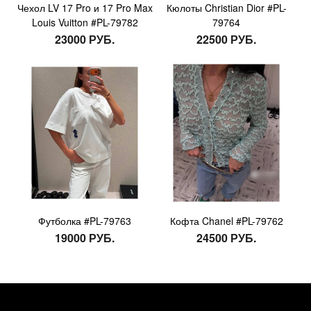
Чехол LV 17 Pro и 17 Pro Max
Кюлоты Christian Dior #PL-
Louis Vuitton #PL-79782
79764
23000 РУБ.
22500 РУБ.
Футболка #PL-79763
Кофта Chanel #PL-79762
19000 РУБ.
24500 РУБ.