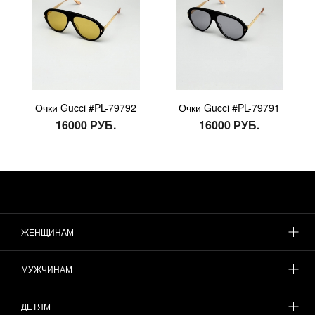
Очки Gucci #PL-79792
Очки Gucci #PL-79791
16000 РУБ.
16000 РУБ.
ЖЕНЩИНАМ
МУЖЧИНАМ
ДЕТЯМ