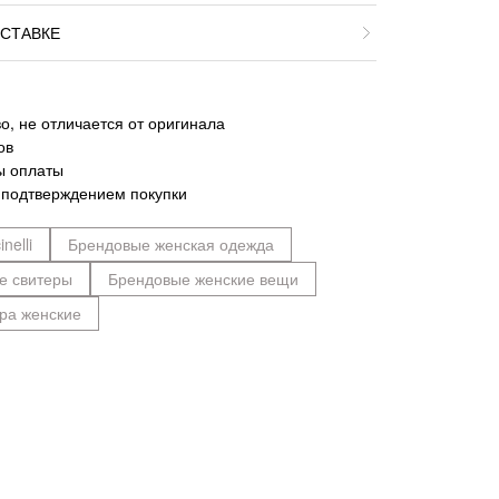
СТАВКЕ
о, не отличается от оригинала
ов
ы оплаты
 подтверждением покупки
nelli
Брендовые женская одежда
е свитеры
Брендовые женские вещи
ра женские