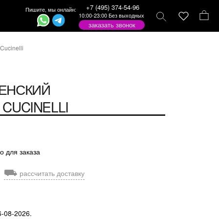
+7 (495) 374-54-96
Пишите, мы онлайн:
10:00-23:00 Без выходных
заказать звонок
Cucinelli
ЕНСКИЙ
CUCINELLI
о для заказа
⛟
рассчитать доставку
6-08-2026.