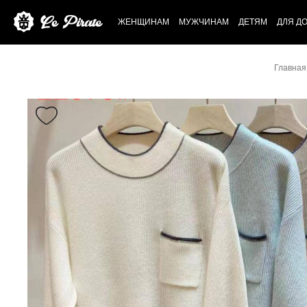
ЖЕНЩИНАМ
МУЖЧИНАМ
ДЕТЯМ
ДЛЯ Д
Главная