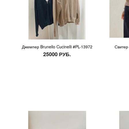
Джемпер Brunello Cucinelli #PL-13972
Свитер 
25000 РУБ.