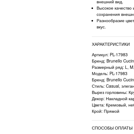
внешний вид.
Высокое качество 
сохранения внешн
Разнообразие цвет
вкус.
ХАРАКТЕРИСТИКИ
Артикул: PL-17983
Бренд: Brunello Cucine
Размерный ряд: L, M,
Модель: PL-17983
Бренд: Brunello Cucine
Стиль: Casual, элега
Вырез горловины: Кр
Декор: Накладной ка
Цвета: Кремовый, не
Крой: Прямой
СПОСОБЫ ОПЛАТЫ