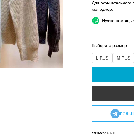
Для окончательного 
менеджер.
Нужна помощь 
Выберите размер
L RUS
M RUS
БОЛЬШ
ОПИСАНИЕ