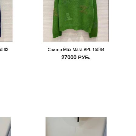
5563
Свитер Max Mara #PL-15564
27000 РУБ.