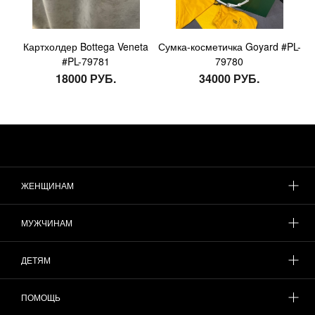
Картхолдер Bottega Veneta
Сумка-косметичка Goyard #PL-
#PL-79781
79780
18000 РУБ.
34000 РУБ.
ЖЕНЩИНАМ
МУЖЧИНАМ
ДЕТЯМ
ПОМОЩЬ