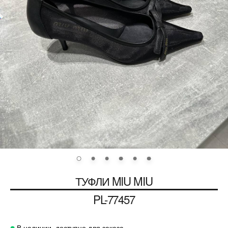
ТУФЛИ
MIU MIU
PL-77457
В наличии, доступно для заказа