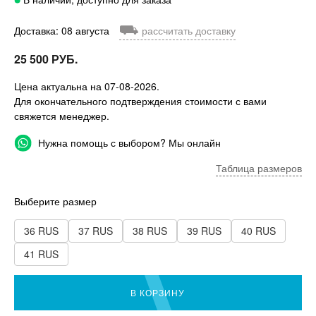
⛟
Доставка: 08 августа
рассчитать доставку
25 500 РУБ.
Цена актуальна на 07-08-2026.
Для окончательного подтверждения стоимости с вами
свяжется менеджер.
Нужна помощь с выбором? Мы онлайн
Таблица размеров
Выберите размер
36 RUS
37 RUS
38 RUS
39 RUS
40 RUS
41 RUS
В КОРЗИНУ