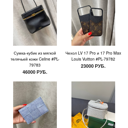
Сумка-кубик из мягкой
Чехол LV 17 Pro и 17 Pro Max
телячьей кожи Celine #PL-
Louis Vuitton #PL-79782
79783
23000 РУБ.
46000 РУБ.