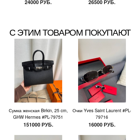
24000 РУБ.
26500 РУБ.
С ЭТИМ ТОВАРОМ ПОКУПАЮТ
Сумка женская Birkin, 25 cm,
Очки Yves Saint Laurent #PL-
GHW Hermes #PL-79751
79716
151000 РУБ.
16000 РУБ.