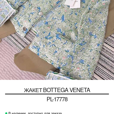
ЖАКЕТ
BOTTEGA VENETA
PL-17778
В наличии, доступно для заказа