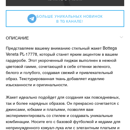
БОЛЬШЕ УНИКАЛЬНЫХ НОВИНОК
В TG КАНАЛЕ!
ОПИСАНИЕ
Представляем вашему вниманию стильный жакет Bottega
Veneta PL-17778, который станет ярким акцентом в вашем
гардеробе. Этот укороченный пиджак выполнен в нежной
цветовой гамме, сочетающей в себе оттенки зеленого,
белого и голубого, создавая свежий и привлекательный
образ. Текстурированная ткань добавляет изделию
изысканности и оригинальности.
Жакет идеально подойдет для создания как повседневных,
так и более нарядных образов. Он прекрасно сочетается с
джинсами, юбками и платьями, позволяя вам
экспериментировать со стилем и создавать уникальные
комбинации. Носите его с базовой футболкой и кедами для
непринужденного кэжуал-лука или с элегантным платьем и