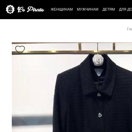
ЖЕНЩИНАМ
МУЖЧИНАМ
ДЕТЯМ
ДЛЯ Д
Гл