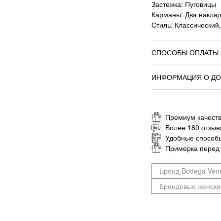
Застежка: Пуговицы
Карманы: Два накла
Стиль: Классический
СПОСОБЫ ОПЛАТЫ
ИНФОРМАЦИЯ О ДО
Премиум качеств
Более 180 отзыв
Удобные способ
Примерка перед
Бренд Bottega Ven
Брендовые женски