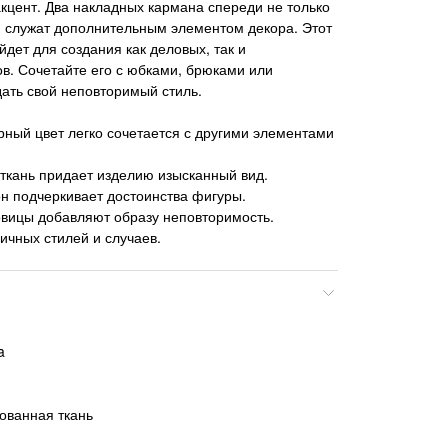
кцент. Два накладных кармана спереди не только
 служат дополнительным элементом декора. Этот
дет для создания как деловых, так и
в. Сочетайте его с юбками, брюками или
дать свой неповторимый стиль.
ный цвет легко сочетается с другими элементами
ткань придает изделию изысканный вид.
н подчеркивает достоинства фигуры.
овицы добавляют образу неповторимость.
ичных стилей и случаев.
a
ованная ткань