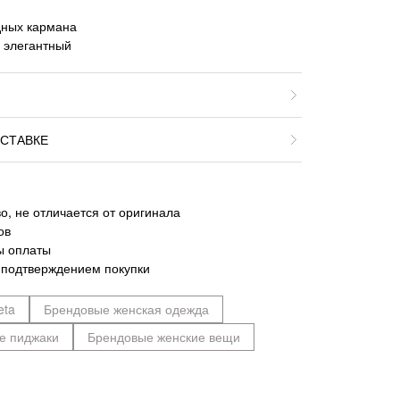
дных кармана
, элегантный
СТАВКЕ
о, не отличается от оригинала
ов
ы оплаты
 подтверждением покупки
eta
Брендовые женская одежда
е пиджаки
Брендовые женские вещи