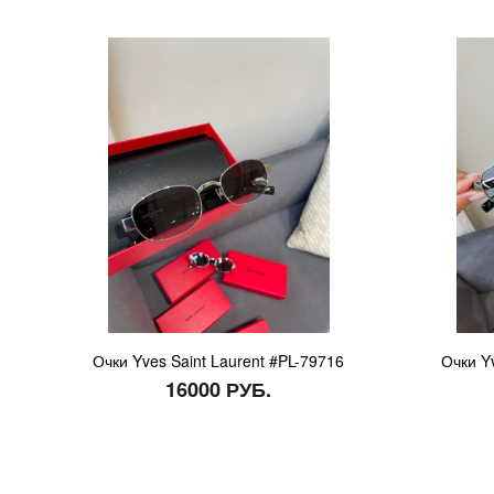
Очки Yves Saint Laurent #PL-79716
Очки Y
16000 РУБ.