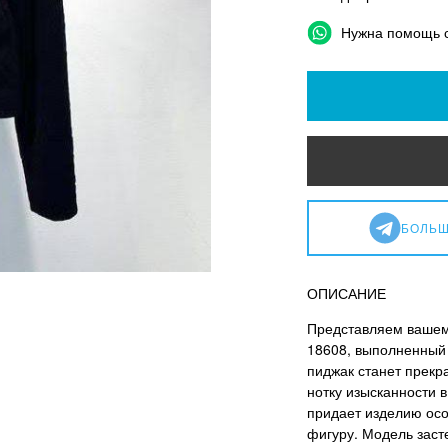
Нужна помощь 
БОЛЬШ
ОПИСАНИЕ
Представляем вашему
18608, выполненный 
пиджак станет прекр
нотку изысканности в
придает изделию осо
фигуру. Модель заст