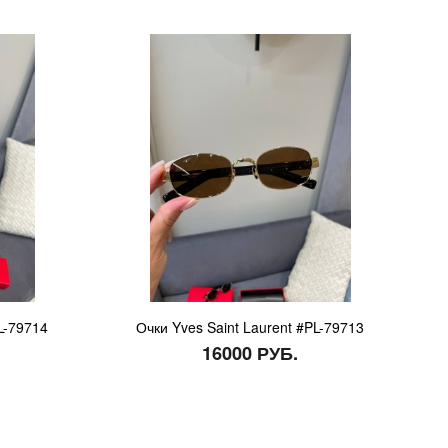
L-79714
Очки Yves Saint Laurent #PL-79713
16000 РУБ.