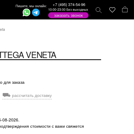
+7 (495) 374-54-96
Пишите, мы онлайн:
10:00-23:00 Без выходных
заказать звонок
eta
TTEGA VENETA
о для заказа
⛟
рассчитать доставку
6-08-2026.
подтверждения стоимости с вами свяжется