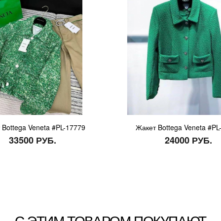
 Bottega Veneta #PL-17779
Жакет Bottega Veneta #PL
33500 РУБ.
24000 РУБ.
С ЭТИМ ТОВАРОМ ПОКУПАЮТ