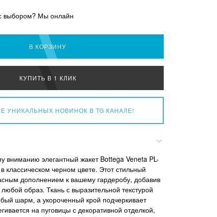
с выбором? Мы онлайн
В КОРЗИНУ
КУПИТЬ В 1 КЛИК
Е УНИКАЛЬНЫХ НОВИНОК
В TG КАНАЛЕ!
 вниманию элегантный жакет Bottega Veneta PL-
в классическом черном цвете. Этот стильный
асным дополнением к вашему гардеробу, добавив
 любой образ. Ткань с выразительной текстурой
бый шарм, а укороченный крой подчеркивает
егивается на пуговицы с декоративной отделкой,