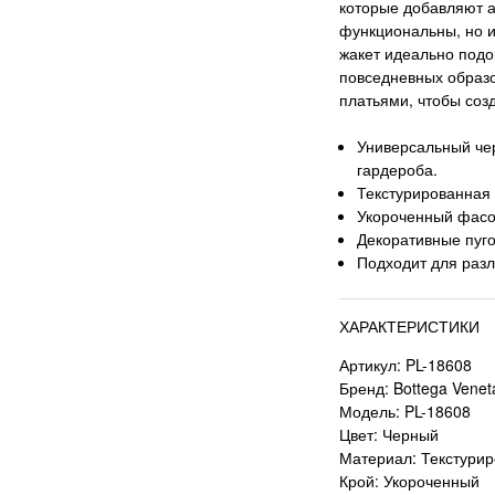
которые добавляют а
функциональны, но и
жакет идеально подой
повседневных образо
платьями, чтобы соз
Универсальный чер
гардероба.
Текстурированная 
Укороченный фасо
Декоративные пуг
Подходит для разл
ХАРАКТЕРИСТИКИ
Артикул: PL-18608
Бренд: Bottega Venet
Модель: PL-18608
Цвет: Черный
Материал: Текстурир
Крой: Укороченный