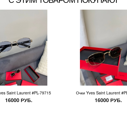
ves Saint Laurent #PL-79715
Очки Yves Saint Laurent #P
16000 РУБ.
16000 РУБ.