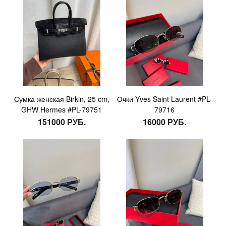
Сумка женская Birkin, 25 cm,
Очки Yves Saint Laurent #PL-
GHW Hermes #PL-79751
79716
151000 РУБ.
16000 РУБ.