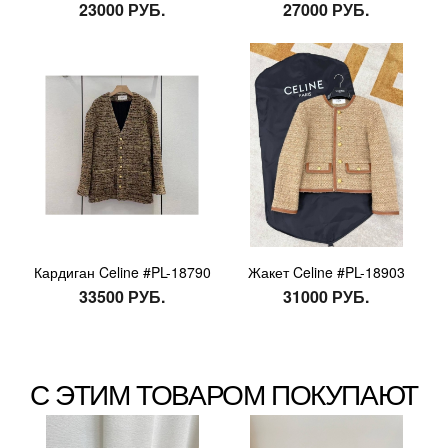
23000 РУБ.
27000 РУБ.
Кардиган Celine #PL-18790
Жакет Celine #PL-18903
33500 РУБ.
31000 РУБ.
С ЭТИМ ТОВАРОМ ПОКУПАЮТ