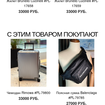
Жилет Brunello Cucinelli #PL-
Жилет Brunello Cucinelli #PL-
17658
17659
33000 РУБ.
33000 РУБ.
С ЭТИМ ТОВАРОМ ПОКУПАЮТ
Чемодан Rimowa #PL-79800
Поясная сумка Balenciaga
#PL-79785
33000 РУБ.
27000 РУБ.