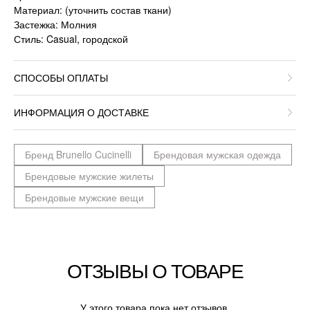
Материал: (уточнить состав ткани)
Застежка: Молния
Стиль: Casual, городской
СПОСОБЫ ОПЛАТЫ
ИНФОРМАЦИЯ О ДОСТАВКЕ
Бренд Brunello Cucinelli
Брендовая мужская одежда
Брендовые мужские жилеты
Брендовые мужские вещи
ОТЗЫВЫ О ТОВАРЕ
У этого товара пока нет отзывов.