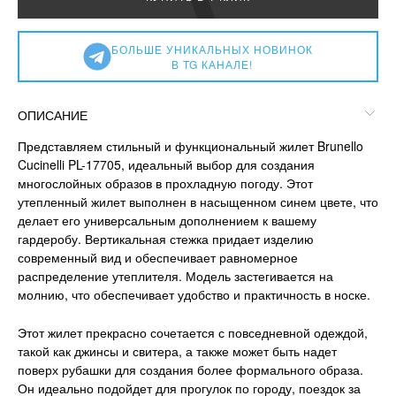
БОЛЬШЕ УНИКАЛЬНЫХ НОВИНОК
В TG КАНАЛЕ!
ОПИСАНИЕ
Представляем стильный и функциональный жилет Brunello
Cucinelli PL-17705, идеальный выбор для создания
многослойных образов в прохладную погоду. Этот
утепленный жилет выполнен в насыщенном синем цвете, что
делает его универсальным дополнением к вашему
гардеробу. Вертикальная стежка придает изделию
современный вид и обеспечивает равномерное
распределение утеплителя. Модель застегивается на
молнию, что обеспечивает удобство и практичность в носке.
Этот жилет прекрасно сочетается с повседневной одеждой,
такой как джинсы и свитера, а также может быть надет
поверх рубашки для создания более формального образа.
Он идеально подойдет для прогулок по городу, поездок за