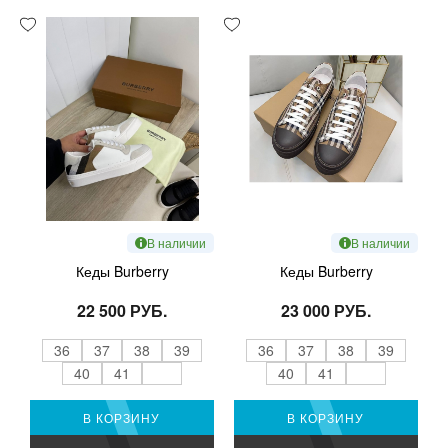
В наличии
В наличии
Кеды Burberry
Кеды Burberry
22 500 РУБ.
23 000 РУБ.
36
37
38
39
36
37
38
39
40
41
40
41
В КОРЗИНУ
В КОРЗИНУ