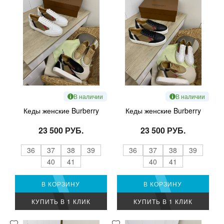
В наличии
В наличии
Кеды женские Burberry
Кеды женские Burberry
23 500 РУБ.
23 500 РУБ.
36
37
38
39
36
37
38
39
40
41
40
41
В КОРЗИНУ
В КОРЗИНУ
КУПИТЬ В 1 КЛИК
КУПИТЬ В 1 КЛИК