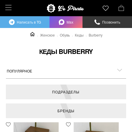
Написать в TG
Max
Позвонить
Женское
Обувь
Кеды
Burberry
КЕДЫ BURBERRY
ПОДРАЗДЕЛЫ
БРЕНДЫ