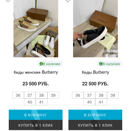
В наличии
В наличии
Кеды женские Burberry
Кеды Burberry
23 500 РУБ.
22 500 РУБ.
36
37
38
39
36
37
38
39
40
41
40
41
В КОРЗИНУ
В КОРЗИНУ
КУПИТЬ В 1 КЛИК
КУПИТЬ В 1 КЛИК