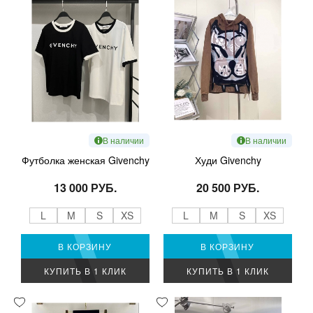
В наличии
В наличии
Футболка женская Givenchy
Худи Givenchy
13 000 РУБ.
20 500 РУБ.
L
M
S
XS
L
M
S
XS
В КОРЗИНУ
В КОРЗИНУ
КУПИТЬ В 1 КЛИК
КУПИТЬ В 1 КЛИК