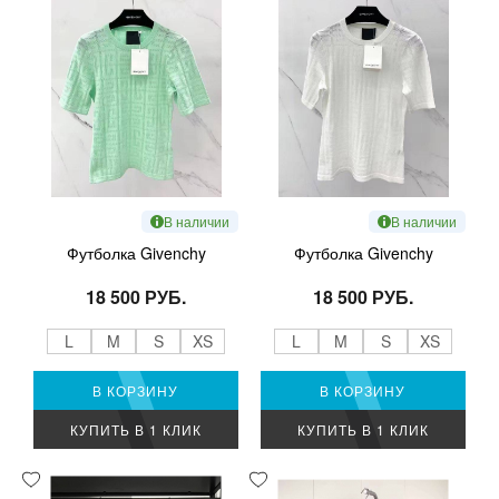
В наличии
В наличии
Футболка Givenchy
Футболка Givenchy
18 500 РУБ.
18 500 РУБ.
L
M
S
XS
L
M
S
XS
В КОРЗИНУ
В КОРЗИНУ
КУПИТЬ В 1 КЛИК
КУПИТЬ В 1 КЛИК