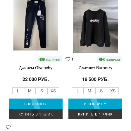
1
В наличии
В наличии
Джинсы Givenchy
Свитшот Burberry
22 000 РУБ.
19 500 РУБ.
L
M
S
XS
L
M
S
XS
В КОРЗИНУ
В КОРЗИНУ
КУПИТЬ В 1 КЛИК
КУПИТЬ В 1 КЛИК