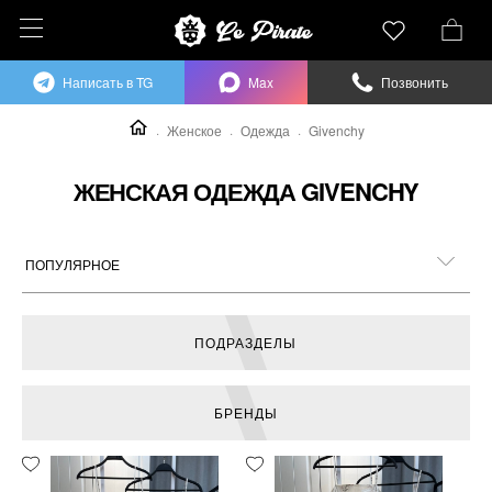
Написать в TG
Max
Позвонить
Женское
Одежда
Givenchy
ЖЕНСКАЯ ОДЕЖДА GIVENCHY
ПОДРАЗДЕЛЫ
БРЕНДЫ