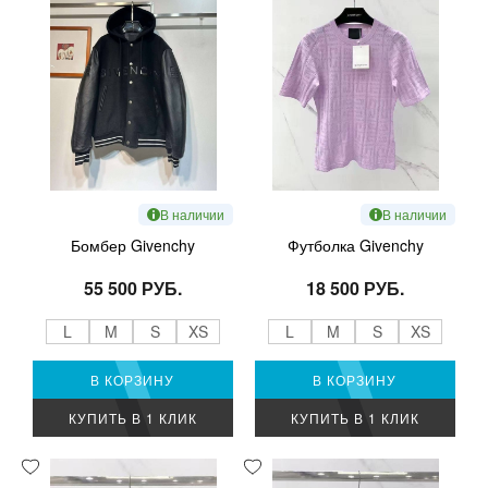
В наличии
В наличии
Бомбер Givenchy
Футболка Givenchy
55 500 РУБ.
18 500 РУБ.
L
M
S
XS
L
M
S
XS
В КОРЗИНУ
В КОРЗИНУ
КУПИТЬ В 1 КЛИК
КУПИТЬ В 1 КЛИК