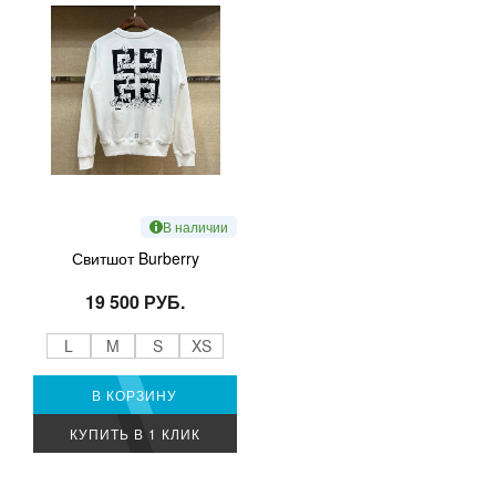
В наличии
Свитшот Burberry
19 500 РУБ.
L
M
S
XS
В КОРЗИНУ
КУПИТЬ В 1 КЛИК