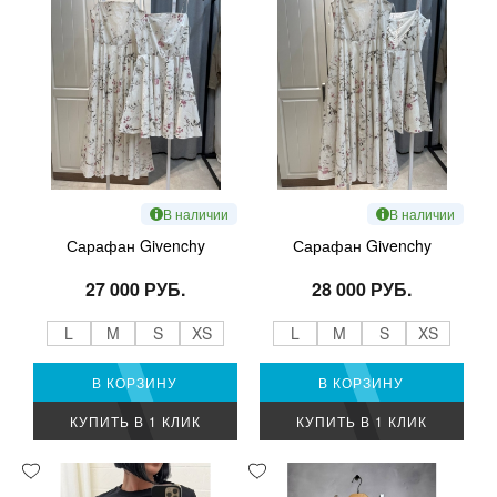
В наличии
В наличии
Сарафан Givenchy
Сарафан Givenchy
27 000 РУБ.
28 000 РУБ.
L
M
S
XS
L
M
S
XS
В КОРЗИНУ
В КОРЗИНУ
КУПИТЬ В 1 КЛИК
КУПИТЬ В 1 КЛИК