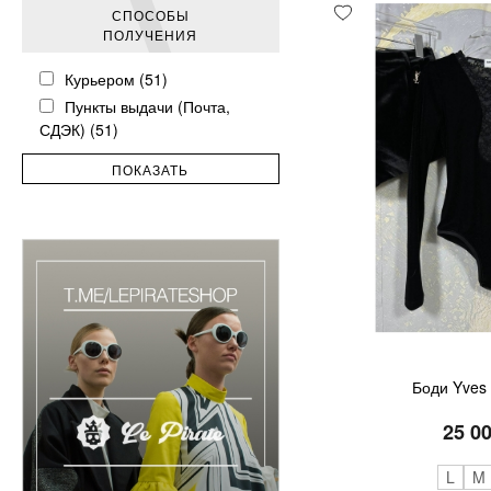
СПОСОБЫ
ПОЛУЧЕНИЯ
Курьером (51)
Пункты выдачи (Почта,
СДЭК) (51)
Боди Yves 
25 0
L
M