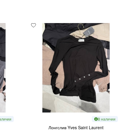
аличии
В наличии
Лонгслив Yves Saint Laurent