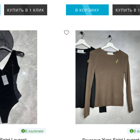
КУПИТЬ В 1 КЛИК
В КОРЗИНУ
КУПИТЬ В 
В наличии
В н
Saint Laurent
Лонгслив Yves Saint Laurent