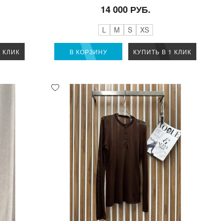
14 000 РУБ.
L
M
S
XS
1 КЛИК
В КОРЗИНУ
КУПИТЬ В 1 КЛИК