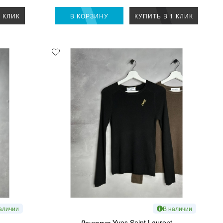
1 КЛИК
В КОРЗИНУ
КУПИТЬ В 1 КЛИК
аличии
В наличии
Лонгслив Yves Saint Laurent