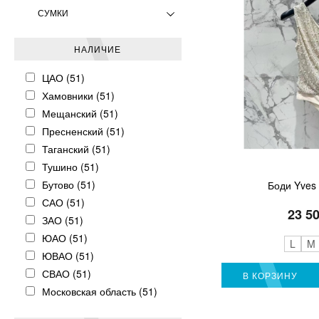
СУМКИ
НАЛИЧИЕ
ЦАО (51)
Хамовники (51)
Мещанский (51)
Пресненский (51)
Таганский (51)
Тушино (51)
Бутово (51)
Боди Yves 
САО (51)
23 5
ЗАО (51)
ЮАО (51)
L
M
ЮВАО (51)
СВАО (51)
В КОРЗИНУ
Московская область (51)