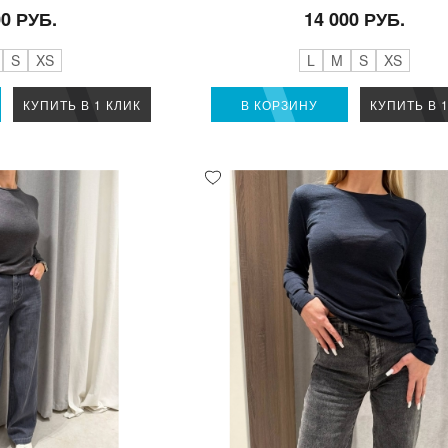
00 РУБ.
14 000 РУБ.
S
XS
L
M
S
XS
КУПИТЬ В 1 КЛИК
В КОРЗИНУ
КУПИТЬ В 