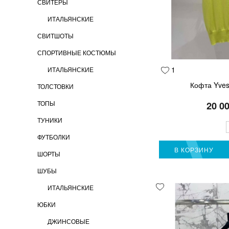
СВИТЕРЫ
ИТАЛЬЯНСКИЕ
СВИТШОТЫ
СПОРТИВНЫЕ КОСТЮМЫ
1
ИТАЛЬЯНСКИЕ
Кофта Yves 
ТОЛСТОВКИ
ТОПЫ
20 0
ТУНИКИ
ФУТБОЛКИ
В КОРЗИНУ
ШОРТЫ
ШУБЫ
ИТАЛЬЯНСКИЕ
ЮБКИ
ДЖИНСОВЫЕ