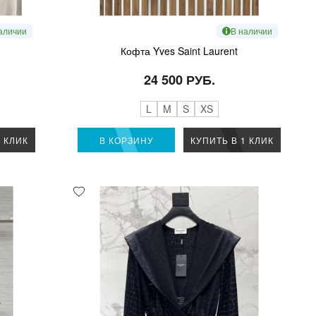
аличии
В наличии
Кофта Yves Saint Laurent
24 500 РУБ.
L
M
S
XS
1 КЛИК
В КОРЗИНУ
КУПИТЬ В 1 КЛИК