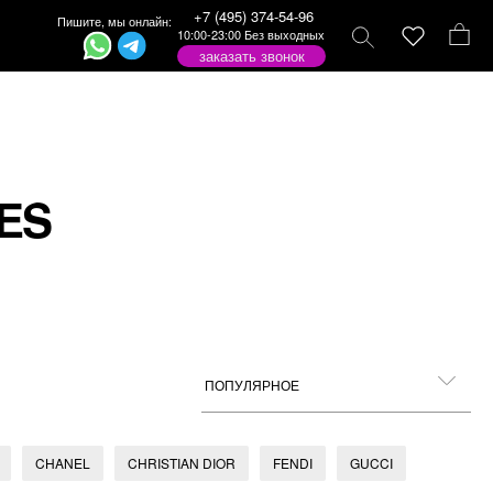
+7 (495) 374-54-96
Пишите, мы онлайн:
10:00-23:00 Без выходных
заказать звонок
ES
CHANEL
CHRISTIAN DIOR
FENDI
GUCCI