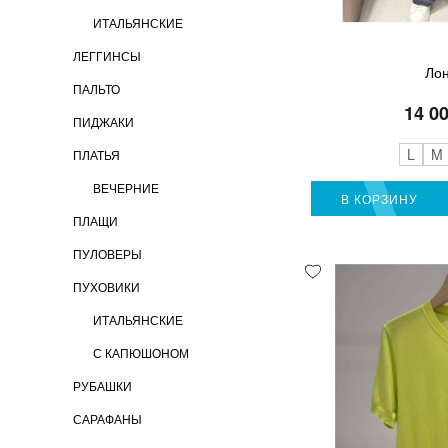
ИТАЛЬЯНСКИЕ
ЛЕГГИНСЫ
Лон
ПАЛЬТО
14 0
ПИДЖАКИ
L
M
ПЛАТЬЯ
ВЕЧЕРНИЕ
В КОРЗИНУ
ПЛАЩИ
ПУЛОВЕРЫ
ПУХОВИКИ
ИТАЛЬЯНСКИЕ
С КАПЮШОНОМ
РУБАШКИ
САРАФАНЫ