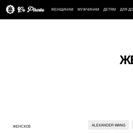
ЖЕНЩИНАМ
МУЖЧИНАМ
ДЕТЯМ
ДЛЯ Д
Ж
ALEXANDER WANG
ЖЕНСКОЕ