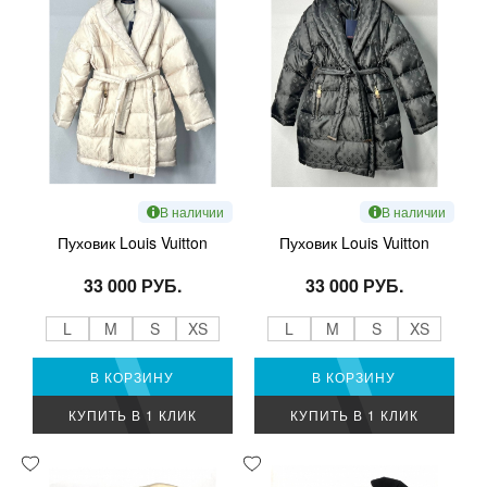
В наличии
В наличии
Пуховик Louis Vuitton
Пуховик Louis Vuitton
33 000 РУБ.
33 000 РУБ.
L
M
S
XS
L
M
S
XS
В КОРЗИНУ
В КОРЗИНУ
КУПИТЬ В 1 КЛИК
КУПИТЬ В 1 КЛИК