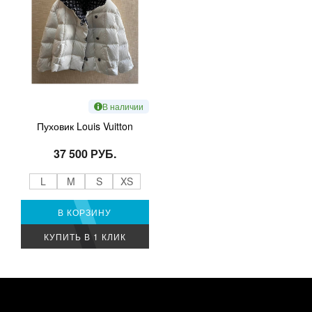
В наличии
Пуховик Louis Vuitton
37 500 РУБ.
L
M
S
XS
В КОРЗИНУ
КУПИТЬ В 1 КЛИК