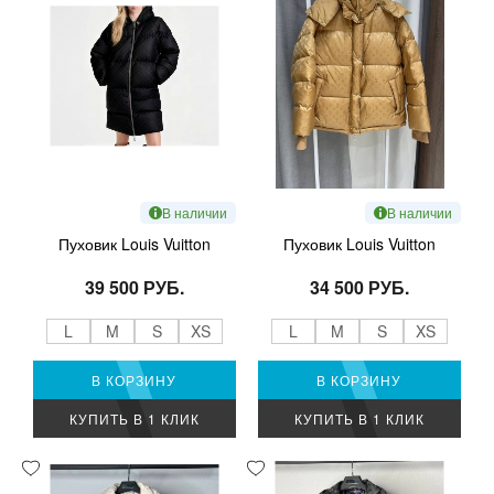
В наличии
В наличии
Пуховик Louis Vuitton
Пуховик Louis Vuitton
39 500 РУБ.
34 500 РУБ.
L
M
S
XS
L
M
S
XS
В КОРЗИНУ
В КОРЗИНУ
КУПИТЬ В 1 КЛИК
КУПИТЬ В 1 КЛИК