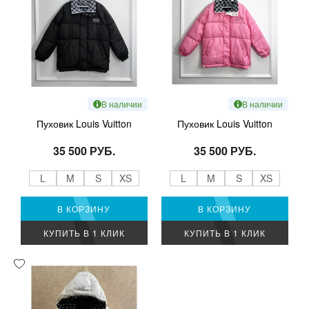
В наличии
В наличии
Пуховик Louis Vuitton
Пуховик Louis Vuitton
35 500 РУБ.
35 500 РУБ.
L
M
S
XS
L
M
S
XS
В КОРЗИНУ
В КОРЗИНУ
КУПИТЬ В 1 КЛИК
КУПИТЬ В 1 КЛИК