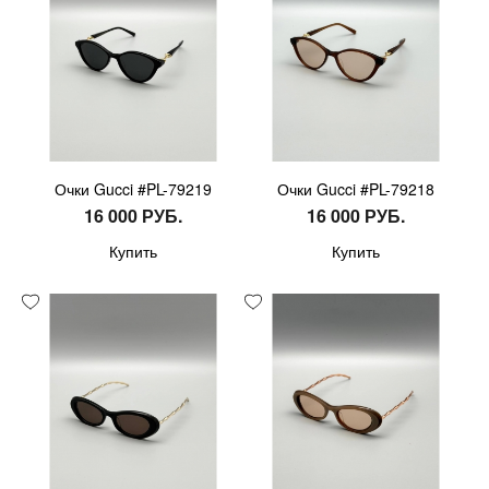
Очки Gucci #PL-79219
Очки Gucci #PL-79218
16 000 РУБ.
16 000 РУБ.
Купить
Купить