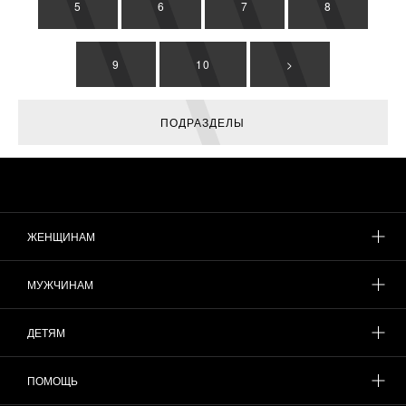
5
6
7
8
9
10
>
ПОДРАЗДЕЛЫ
ЖЕНЩИНАМ
МУЖЧИНАМ
ДЕТЯМ
ПОМОЩЬ