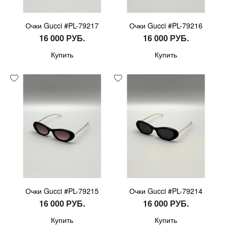
Очки Gucci #PL-79217
Очки Gucci #PL-79216
16 000 РУБ.
16 000 РУБ.
Купить
Купить
Очки Gucci #PL-79215
Очки Gucci #PL-79214
16 000 РУБ.
16 000 РУБ.
Купить
Купить