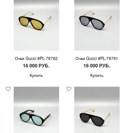
Очки Gucci #PL-79792
Очки Gucci #PL-79791
16 000 РУБ.
16 000 РУБ.
Купить
Купить