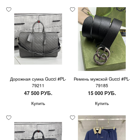
Дорожная сумка Gucci #PL-
Ремень мужской Gucci #PL-
79211
79185
47 500 РУБ.
15 000 РУБ.
Купить
Купить