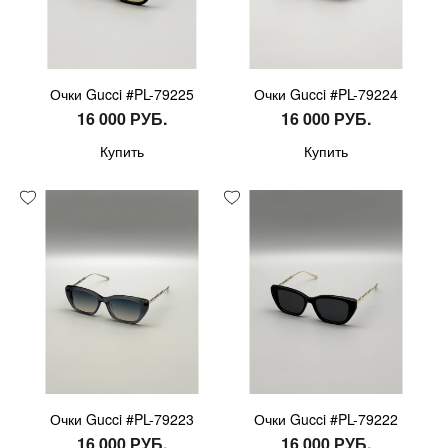
Очки Gucci #PL-79225
Очки Gucci #PL-79224
16 000 РУБ.
16 000 РУБ.
Купить
Купить
Очки Gucci #PL-79223
Очки Gucci #PL-79222
16 000 РУБ.
16 000 РУБ.