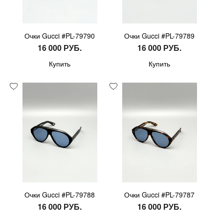
Очки Gucci #PL-79790
Очки Gucci #PL-79789
16 000 РУБ.
16 000 РУБ.
Купить
Купить
Очки Gucci #PL-79788
Очки Gucci #PL-79787
16 000 РУБ.
16 000 РУБ.