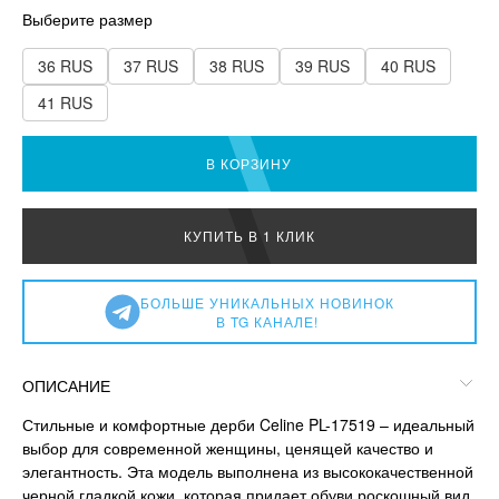
Выберите размер
36 RUS
37 RUS
38 RUS
39 RUS
40 RUS
41 RUS
В КОРЗИНУ
КУПИТЬ В 1 КЛИК
БОЛЬШЕ УНИКАЛЬНЫХ НОВИНОК
В TG КАНАЛЕ!
ОПИСАНИЕ
Стильные и комфортные дерби Celine PL-17519 – идеальный
выбор для современной женщины, ценящей качество и
элегантность. Эта модель выполнена из высококачественной
черной гладкой кожи, которая придает обуви роскошный вид