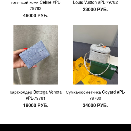
телячьей кожи Celine #PL-
Louis Vuitton #PL-79782
79783
23000 РУБ.
46000 РУБ.
Картхолдер Bottega Veneta
Сумка-косметичка Goyard #PL-
#PL-79781
79780
18000 РУБ.
34000 РУБ.