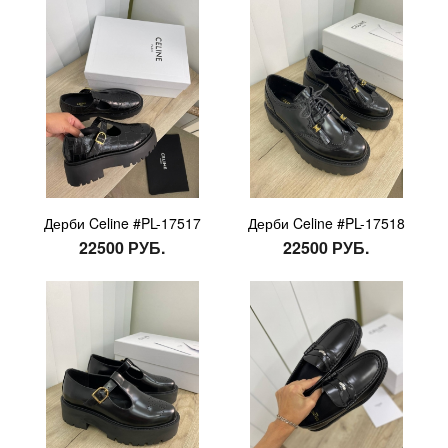
Дерби Celine #PL-17517
Дерби Celine #PL-17518
22500 РУБ.
22500 РУБ.