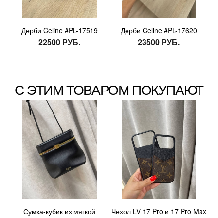
Дерби Celine #PL-17519
Дерби Celine #PL-17620
22500 РУБ.
23500 РУБ.
С ЭТИМ ТОВАРОМ ПОКУПАЮТ
Сумка-кубик из мягкой
Чехол LV 17 Pro и 17 Pro Max