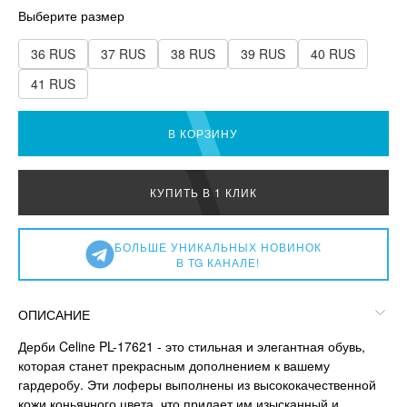
Выберите размер
36 RUS
37 RUS
38 RUS
39 RUS
40 RUS
41 RUS
В КОРЗИНУ
КУПИТЬ В 1 КЛИК
БОЛЬШЕ УНИКАЛЬНЫХ НОВИНОК
В TG КАНАЛЕ!
ОПИСАНИЕ
Дерби Celine PL-17621 - это стильная и элегантная обувь,
которая станет прекрасным дополнением к вашему
гардеробу. Эти лоферы выполнены из высококачественной
кожи коньячного цвета, что придает им изысканный и