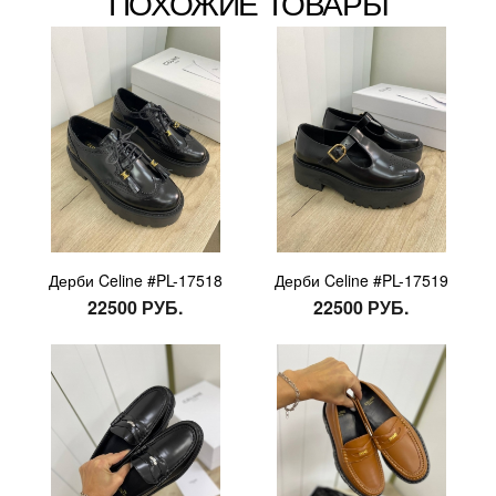
ПОХОЖИЕ ТОВАРЫ
Дерби Celine #PL-17518
Дерби Celine #PL-17519
22500 РУБ.
22500 РУБ.