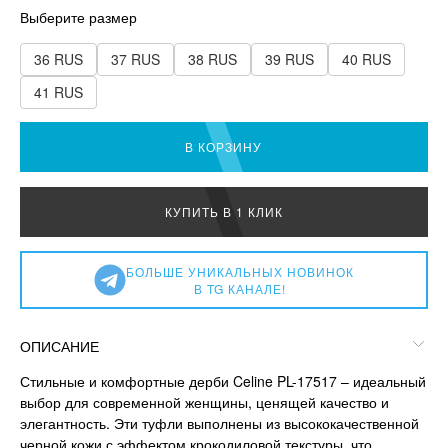
Выберите размер
36 RUS
37 RUS
38 RUS
39 RUS
40 RUS
41 RUS
В КОРЗИНУ
КУПИТЬ В 1 КЛИК
БОЛЬШЕ УНИКАЛЬНЫХ НОВИНОК
В TG КАНАЛЕ!
ОПИСАНИЕ
Стильные и комфортные дерби Celine PL-17517 – идеальный
выбор для современной женщины, ценящей качество и
элегантность. Эти туфли выполнены из высококачественной
черной кожи с эффектом крокодиловой текстуры, что