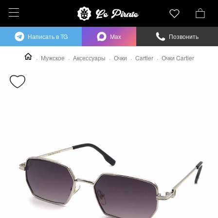
Написать в TG
Max
Позвонить
Мужское
Аксессуары
Очки
Cartier
Очки Cartier