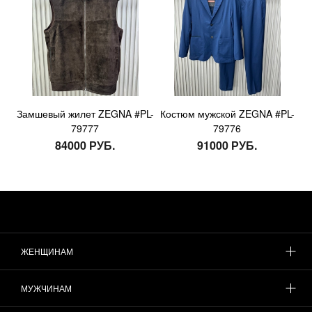
Замшевый жилет ZEGNA #PL-
Костюм мужской ZEGNA #PL-
79777
79776
84000 РУБ.
91000 РУБ.
ЖЕНЩИНАМ
МУЖЧИНАМ