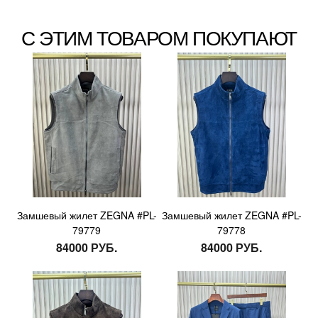
С ЭТИМ ТОВАРОМ ПОКУПАЮТ
Замшевый жилет ZEGNA #PL-
Замшевый жилет ZEGNA #PL-
79779
79778
84000 РУБ.
84000 РУБ.