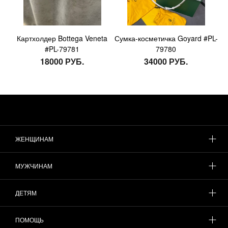
Картхолдер Bottega Veneta
Сумка-косметичка Goyard #PL-
#PL-79781
79780
18000 РУБ.
34000 РУБ.
ЖЕНЩИНАМ
МУЖЧИНАМ
ДЕТЯМ
ПОМОЩЬ