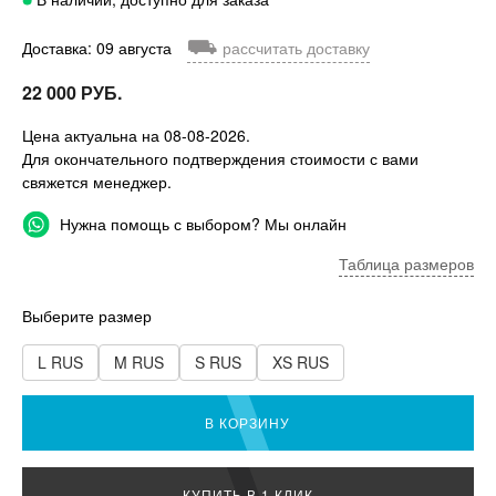
⛟
Доставка: 09 августа
рассчитать доставку
22 000 РУБ.
Цена актуальна на 08-08-2026.
Для окончательного подтверждения стоимости с вами
свяжется менеджер.
Нужна помощь с выбором? Мы онлайн
Таблица размеров
Выберите размер
L RUS
M RUS
S RUS
XS RUS
В КОРЗИНУ
КУПИТЬ В 1 КЛИК