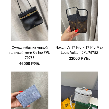
Сумка-кубик из мягкой
Чехол LV 17 Pro и 17 Pro Max
телячьей кожи Celine #PL-
Louis Vuitton #PL-79782
79783
23000 РУБ.
46000 РУБ.