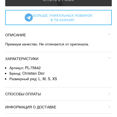
БОЛЬШЕ УНИКАЛЬНЫХ НОВИНОК
В TG КАНАЛЕ!
ОПИСАНИЕ
Премиум качество. Не отличается от оригинала.
ХАРАКТЕРИСТИКИ
Артикул: PL-75842
Бренд: Christian Dior
Размерный ряд: L, M, S, XS
СПОСОБЫ ОПЛАТЫ
ИНФОРМАЦИЯ О ДОСТАВКЕ