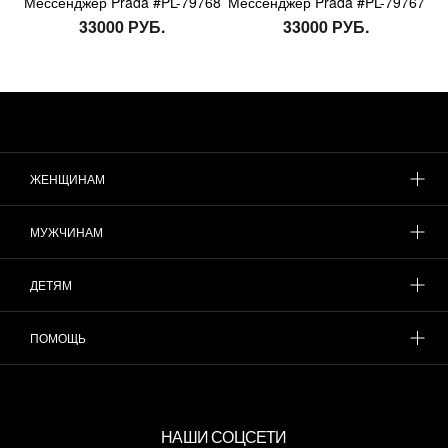
Мессенджер Prada #PL-79768
Мессенджер Prada #PL-79767
33000 РУБ.
33000 РУБ.
ЖЕНЩИНАМ
МУЖЧИНАМ
ДЕТЯМ
ПОМОЩЬ
НАШИ СОЦСЕТИ