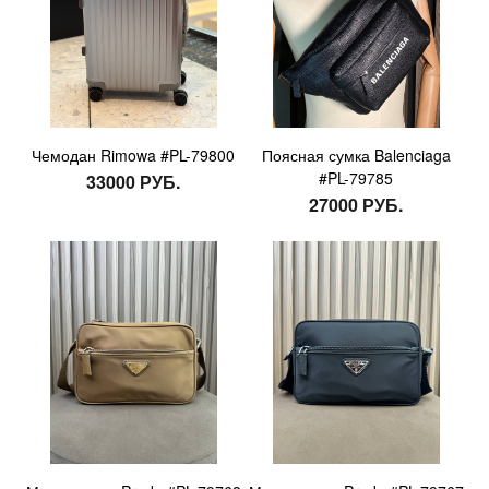
Чемодан Rimowa #PL-79800
Поясная сумка Balenciaga
#PL-79785
33000 РУБ.
27000 РУБ.