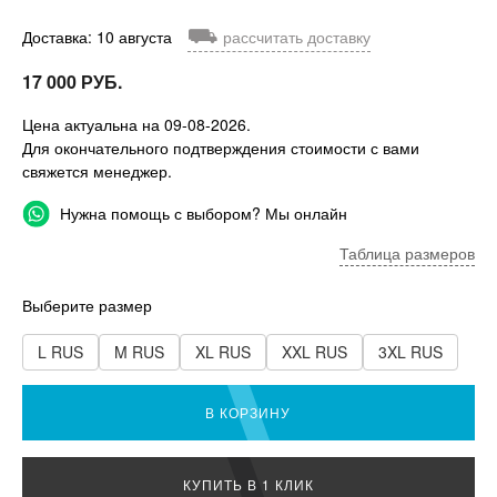
⛟
Доставка: 10 августа
рассчитать доставку
17 000 РУБ.
Цена актуальна на 09-08-2026.
Для окончательного подтверждения стоимости с вами
свяжется менеджер.
Нужна помощь с выбором? Мы онлайн
Таблица размеров
Выберите размер
L RUS
M RUS
XL RUS
XXL RUS
3XL RUS
В КОРЗИНУ
КУПИТЬ В 1 КЛИК