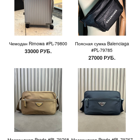
Чемодан Rimowa #PL-79800
Поясная сумка Balenciaga
#PL-79785
33000 РУБ.
27000 РУБ.
Мессенджер Prada #PL-79768
Мессенджер Prada #PL-79767