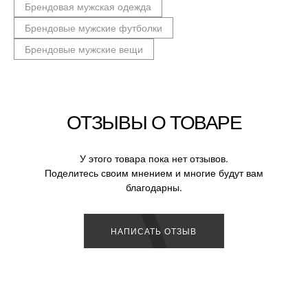
Брендовая мужская одежда
Брендовые мужские футболки
Брендовые мужские вещи
ОТЗЫВЫ О ТОВАРЕ
У этого товара пока нет отзывов.
Поделитесь своим мнением и многие будут вам
благодарны.
НАПИСАТЬ ОТЗЫВ