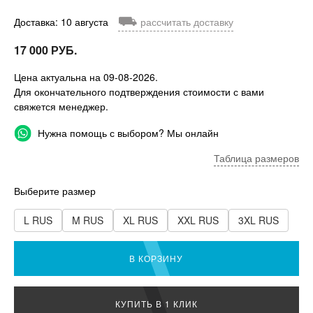
⛟
Доставка: 10 августа
рассчитать доставку
17 000 РУБ.
Цена актуальна на 09-08-2026.
Для окончательного подтверждения стоимости с вами
свяжется менеджер.
Нужна помощь с выбором? Мы онлайн
Таблица размеров
Выберите размер
L RUS
M RUS
XL RUS
XXL RUS
3XL RUS
В КОРЗИНУ
КУПИТЬ В 1 КЛИК