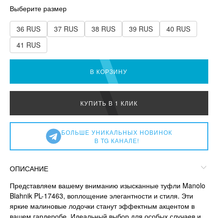
Выберите размер
36 RUS
37 RUS
38 RUS
39 RUS
40 RUS
41 RUS
В КОРЗИНУ
КУПИТЬ В 1 КЛИК
БОЛЬШЕ УНИКАЛЬНЫХ НОВИНОК
В TG КАНАЛЕ!
ОПИСАНИЕ
Представляем вашему вниманию изысканные туфли Manolo
Blahnik PL-17463, воплощение элегантности и стиля. Эти
яркие малиновые лодочки станут эффектным акцентом в
вашем гардеробе. Идеальный выбор для особых случаев и