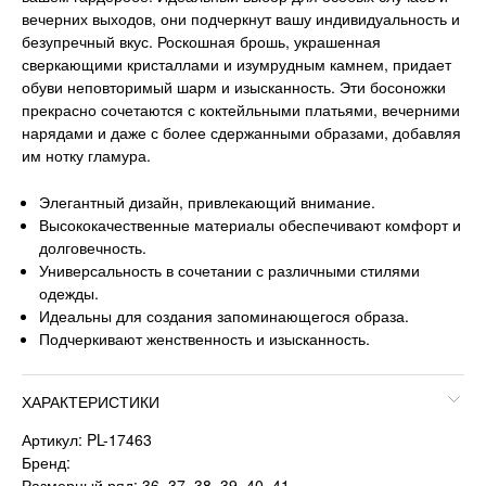
вечерних выходов, они подчеркнут вашу индивидуальность и
безупречный вкус. Роскошная брошь, украшенная
сверкающими кристаллами и изумрудным камнем, придает
обуви неповторимый шарм и изысканность. Эти босоножки
прекрасно сочетаются с коктейльными платьями, вечерними
нарядами и даже с более сдержанными образами, добавляя
им нотку гламура.
Элегантный дизайн, привлекающий внимание.
Высококачественные материалы обеспечивают комфорт и
долговечность.
Универсальность в сочетании с различными стилями
одежды.
Идеальны для создания запоминающегося образа.
Подчеркивают женственность и изысканность.
ХАРАКТЕРИСТИКИ
Артикул: PL-17463
Бренд:
Размерный ряд: 36, 37, 38, 39, 40, 41