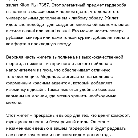
жилет Kiton PL-17657. Этот элегантный предмет гардероба
выполнен в классическом черном цвете, что делает его
универсальным дополнением к любому образу. Жилет
идеально подойдет для создания многослойных комплектов
в стиле casual или smart casual. Его можно носить поверх
рубашки, свитера или даже тонкой куртки, добавляя тепла и
комфорта в прохладную погоду.
Верхняя часть жилета выполнена из высококачественной
шерсти, а нижняя - из прочного и легкого нейлона с
наполнителем из пуха, что обеспечивает отличную
теплоизоляцию. Модель застегивается на молнию с
фирменным красным акцентом, который добавляет
изюминку в дизайн. Также имеются удобные боковые
карманы на молнии, где можно хранить необходимые
мелочи.
Этот жилет – прекрасный выбор для тех, кто ценит комфорт,
функциональность и безупречный стиль. Он станет
незаменимой вещью в вашем гардеробе и будет радовать
вас своим качеством и внешним видом долгие годы.