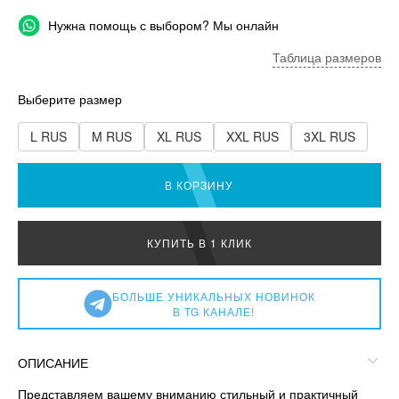
Нужна помощь с выбором? Мы онлайн
Таблица размеров
Выберите размер
L RUS
M RUS
XL RUS
XXL RUS
3XL RUS
В КОРЗИНУ
КУПИТЬ В 1 КЛИК
БОЛЬШЕ УНИКАЛЬНЫХ НОВИНОК
В TG КАНАЛЕ!
ОПИСАНИЕ
Представляем вашему вниманию стильный и практичный