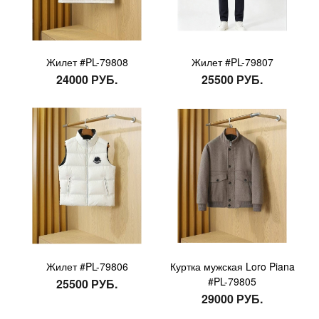
Жилет #PL-79808
Жилет #PL-79807
24000 РУБ.
25500 РУБ.
Жилет #PL-79806
Куртка мужская Loro Piana
#PL-79805
25500 РУБ.
29000 РУБ.