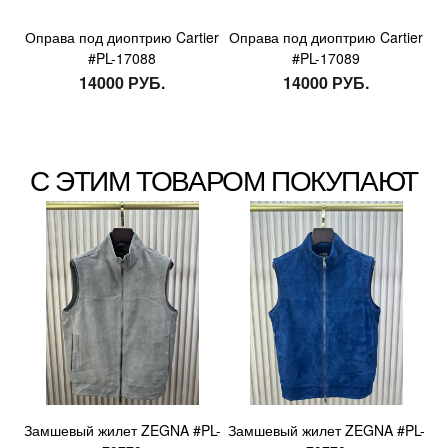
Оправа под диоптрию Cartier
Оправа под диоптрию Cartier
#PL-17088
#PL-17089
14000 РУБ.
14000 РУБ.
С ЭТИМ ТОВАРОМ ПОКУПАЮТ
Замшевый жилет ZEGNA #PL-
Замшевый жилет ZEGNA #PL-