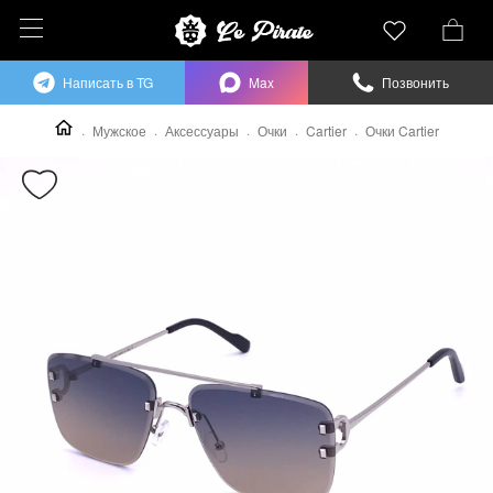
Написать в TG
Max
Позвонить
Мужское
Аксессуары
Очки
Cartier
Очки Cartier