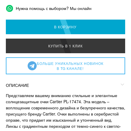
Нужна помощь с выбором? Мы онлайн
В КОРЗИНУ
КУПИТЬ В 1 КЛИК
БОЛЬШЕ УНИКАЛЬНЫХ НОВИНОК
В TG КАНАЛЕ!
ОПИСАНИЕ
Представляем вашему вниманию стильные и элегантные
солнцезащитные очки Cartier PL-17474. Эта модель –
воплощение современного дизайна и безупречного качества,
присущего бренду Cartier. Очки выполнены в серебристой
оправе, что придает им изысканный и утонченный вид.
Линзы с градиентным переходом от темно-синего к светло-