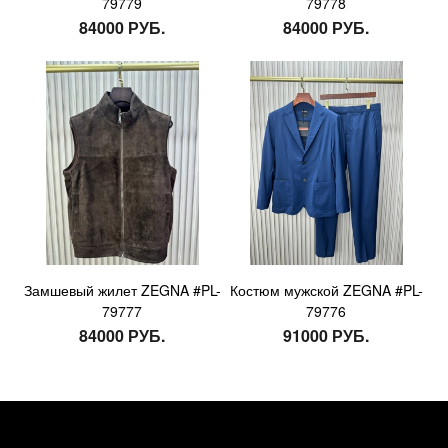
79779
79778
84000 РУБ.
84000 РУБ.
Замшевый жилет ZEGNA #PL-
Костюм мужской ZEGNA #PL-
79777
79776
84000 РУБ.
91000 РУБ.