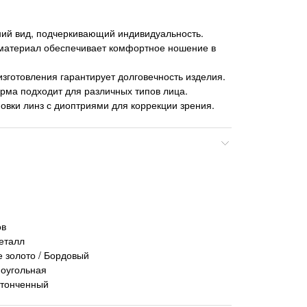
ий вид, подчеркивающий индивидуальность.
 материал обеспечивает комфортное ношение в
изготовления гарантирует долговечность изделия.
рма подходит для различных типов лица.
овки линз с диоптриями для коррекции зрения.
ов
еталл
е золото / Бордовый
оугольная
утонченный