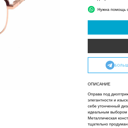
Нужна помощь 
БОЛЬШ
ОПИСАНИЕ
Оправа под диоптри
элегантности и изыск
себе утонченный диз
идеальным выбором д
Металлическая конст
тщательно продуман