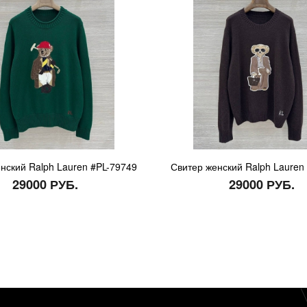
нский Ralph Lauren #PL-79749
Свитер женский Ralph Lauren
29000 РУБ.
29000 РУБ.