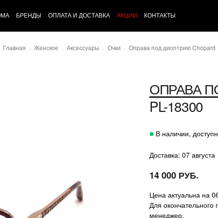
ОМА
БРЕНДЫ
ОПЛАТА И ДОСТАВКА
АКЦИИ
КОНТАКТЫ
Главная
Женское
Аксессуары
Очки
Оправа под диоптрию Chopard
ОПРАВА П
PL-18300
В наличии, доступн
Доставка: 07 августа
14 000 РУБ.
Цена актуальна на 0
Для окончательного 
менеджер.