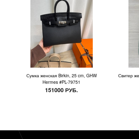
Сумка женская Birkin, 25 cm, GHW
Свитер же
Hermes #PL-79751
151000 РУБ.