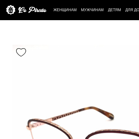
ЖЕНЩИНАМ
МУЖЧИНАМ
ДЕТЯМ
ДЛЯ Д