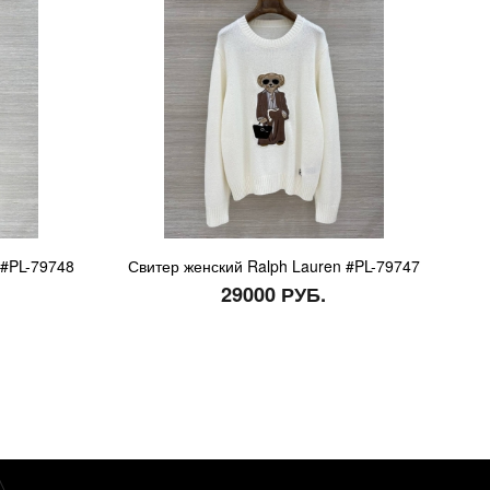
 #PL-79748
Свитер женский Ralph Lauren #PL-79747
29000 РУБ.