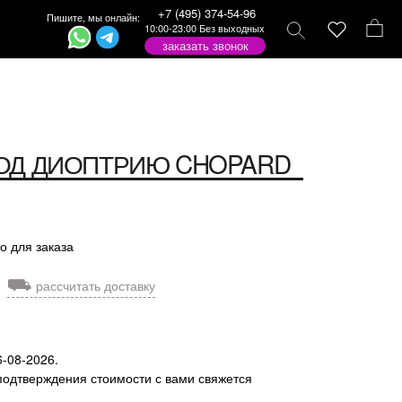
+7 (495) 374-54-96
Пишите, мы онлайн:
10:00-23:00 Без выходных
заказать звонок
ОД ДИОПТРИЮ
CHOPARD
о для заказа
⛟
рассчитать доставку
6-08-2026.
подтверждения стоимости с вами свяжется