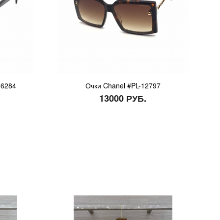
-6284
Очки Chanel #PL-12797
13000 РУБ.